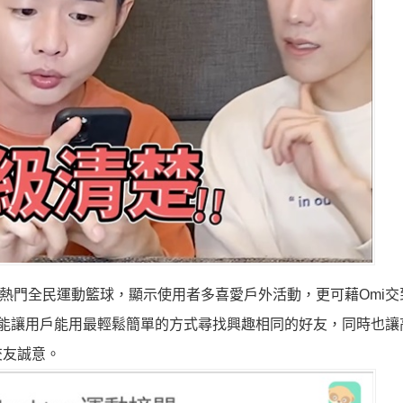
，是熱門全民運動籃球，顯示使用者多喜愛戶外活動，更可藉Omi
ag功能讓用戶能用最輕鬆簡單的方式尋找興趣相同的好友，同時也
交友誠意。