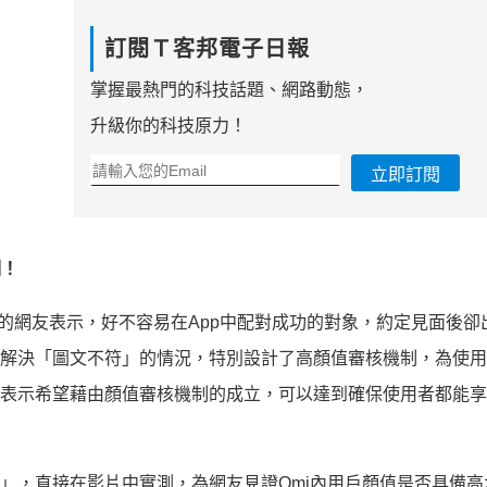
訂閱Ｔ客邦電子日報
掌握最熱門的科技話題、網路動態，
升級你的科技原力！
立即訂閱
制！
用過的網友表示，好不容易在App中配對成功的對象，約定見面後卻
為解決「圖文不符」的情況，特別設計了高顏值審核機制，為使
方表示希望藉由顏值審核機制的成立，可以達到確保使用者都能
小吳」，直接在影片中實測，為網友見證Omi內用戶顏值是否具備