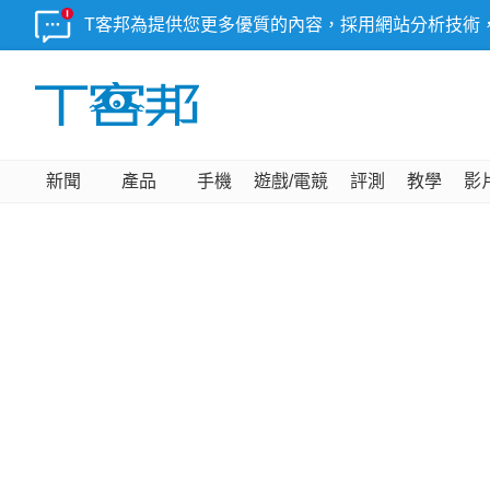
T客邦為提供您更多優質的內容，採用網站分析技術
新聞
產品
手機
遊戲/電競
評測
教學
影