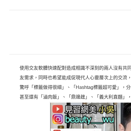
使用交友軟體快速配對造成相識不深刻的兩人沒有共同
友需求，同時也希望能成促現代人心靈層次上的交流，特
驚呼「標籤做得很細」、「Hashtag標籤超可愛」
甚至還有「滷肉飯」、「鼎邊趖」、「義大利直麵」