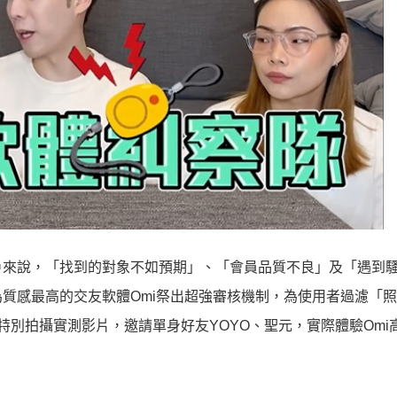
戶來說，「找到的對象不如預期」、「會員品質不良」及「遇到
質感最高的交友軟體Omi祭出超強審核機制，為使用者過濾「
吳」特別拍攝實測影片，邀請單身好友YOYO、聖元，實際體驗Omi