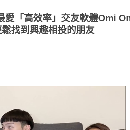
愛「高效率」交友軟體Omi Om
 輕鬆找到興趣相投的朋友