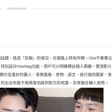
話題，造成「尬聊」的情況，在網路上時有所聞。Omi不單專
別設計Hashtag功能，用戶可以明確標註個人興趣。實測影
，分類也從喜好的藝人、音樂風格、食物、語言、旅行過的國家，
，約出去吃飯不用再害怕踩到對方的地雷，非常適合懶人使用。