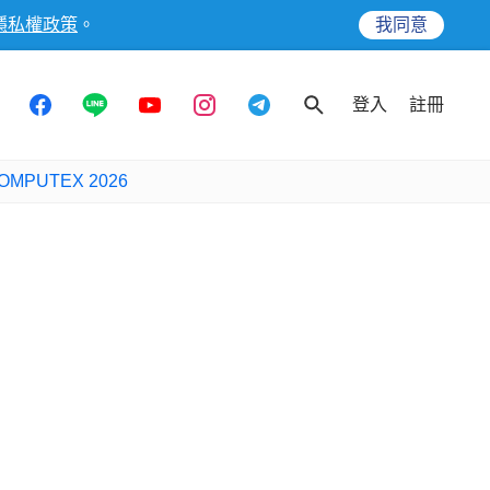
隱私權政策
。
我同意
登入
註冊
OMPUTEX 2026