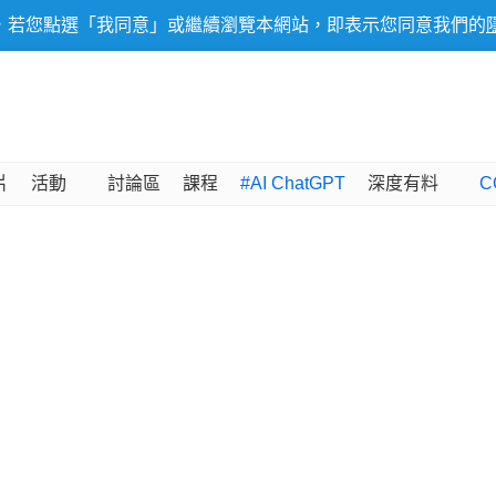
，若您點選「我同意」或繼續瀏覽本網站，即表示您同意我們的
片
活動
討論區
課程
#AI ChatGPT
深度有料
C