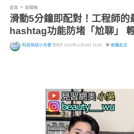
首頁
新聞稿
滑動5分鐘即配對！工程師的最
hashtag功能防堵「尬聊」
科技快訊小天使
收藏此文
發表於 2019年11月18日 16:00