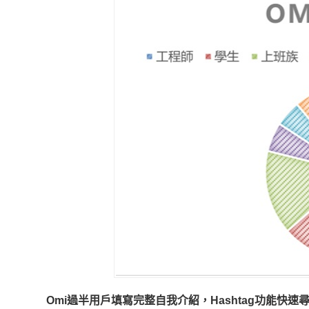
Omi
過半用戶填寫完整自我介紹
，Hashtag
功能快速尋