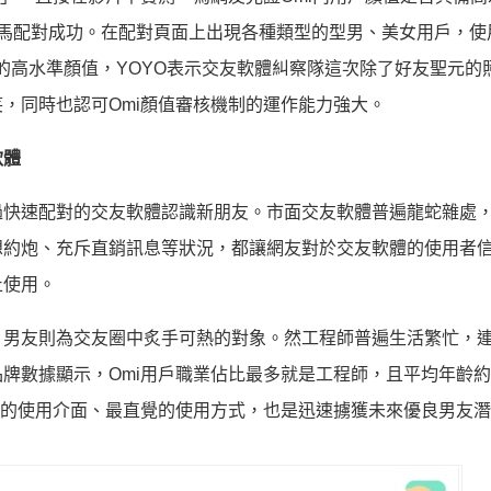
O立馬配對成功。在配對頁面上出現各種類型的型男、美女用戶，使
者的高水準顏值，YOYO表示交友軟體糾察隊這次除了好友聖元的
，同時也認可Omi顏值審核機制的運作能力強大。
軟體
過快速配對的交友軟體認識新朋友。市面交友軟體普遍龍蛇雜處
想約炮、充斥直銷訊息等狀況，都讓網友對於交友軟體的使用者
止使用。
」男友則為交友圈中炙手可熱的對象。然工程師普遍生活繁忙，
牌數據顯示，Omi用戶職業佔比最多就是工程師，且平均年齡約
潔的使用介面、最直覺的使用方式，也是迅速擄獲未來優良男友