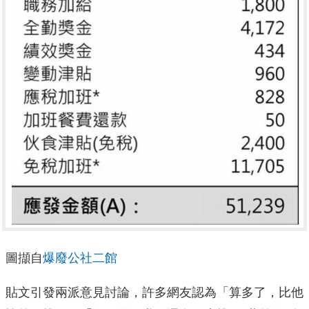
圖擷自
爆廢公社二館
貼文引發兩派意見討論，許多網友認為「算多了，比他