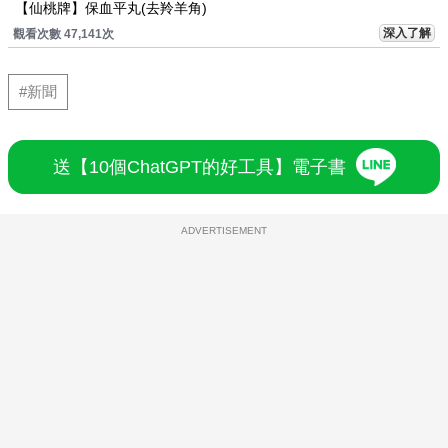
【仙桃牌】保血平丸(去羚羊角)
深入了解
觀看次數 47,141次
#新聞
送【10個ChatGPT的好工具】電子書
ADVERTISEMENT