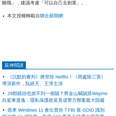
離職」，建議考慮「可以自己去創業」。
本文授權轉載自
聯合新聞網
延伸閱讀
《沉默的審判》將登陸 Netflix！《周處除三害》
導演新作，阮經天、王淨主演
29顆鏡頭也抓不到一個賊？舊金山竊賊搭Waymo
自駕車逃逸，隱私保護政策竟成警方辦案最大阻礙
原來 Windows 11 會出賣你？FBI 靠 GDID 識別