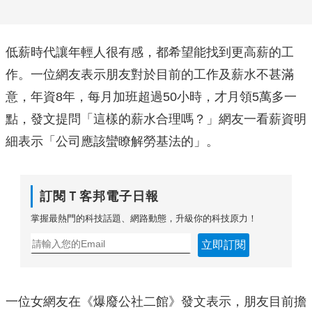
低薪時代讓年輕人很有感，都希望能找到更高薪的工
作。一位網友表示朋友對於目前的工作及薪水不甚滿
意，年資8年，每月加班超過50小時，才月領5萬多一
點，發文提問「這樣的薪水合理嗎？」網友一看薪資明
細表示「公司應該蠻瞭解勞基法的」。
訂閱Ｔ客邦電子日報
掌握最熱門的科技話題、網路動態，升級你的科技原力！
立即訂閱
一位女網友在《爆廢公社二館》發文表示，朋友目前擔