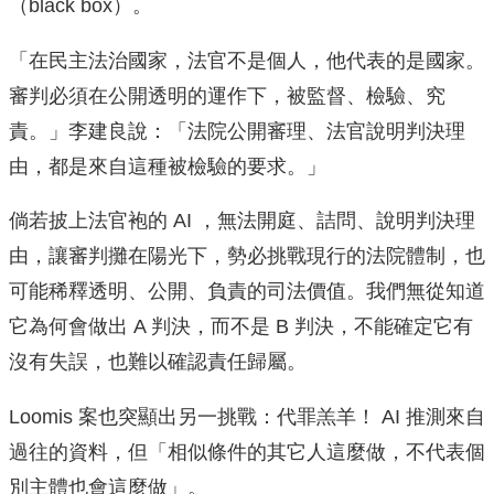
（black box）。
「在民主法治國家，法官不是個人，他代表的是國家。
審判必須在公開透明的運作下，被監督、檢驗、究
責。」李建良說：「法院公開審理、法官說明判決理
由，都是來自這種被檢驗的要求。」
倘若披上法官袍的 AI ，無法開庭、詰問、說明判決理
由，讓審判攤在陽光下，勢必挑戰現行的法院體制，也
可能稀釋透明、公開、負責的司法價值。我們無從知道
它為何會做出 A 判決，而不是 B 判決，不能確定它有
沒有失誤，也難以確認責任歸屬。
Loomis 案也突顯出另一挑戰：代罪羔羊！ AI 推測來自
過往的資料，但「相似條件的其它人這麼做，不代表個
別主體也會這麼做」。