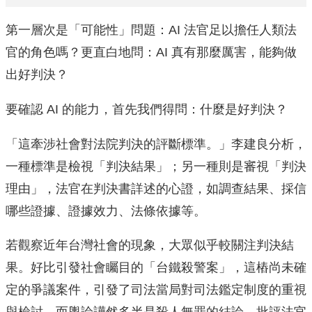
第一層次是「可能性」問題：AI 法官足以擔任人類法
官的角色嗎？更直白地問：AI 真有那麼厲害，能夠做
出好判決？
要確認 AI 的能力，首先我們得問：什麼是好判決？
「這牽涉社會對法院判決的評斷標準。」李建良分析，
一種標準是檢視「判決結果」；另一種則是審視「判決
理由」，法官在判決書詳述的心證，如調查結果、採信
哪些證據、證據效力、法條依據等。
若觀察近年台灣社會的現象，大眾似乎較關注判決結
果。好比引發社會矚目的「台鐵殺警案」，這樁尚未確
定的爭議案件，引發了司法當局對司法鑑定制度的重視