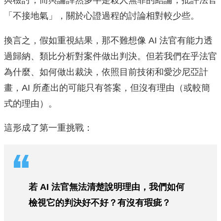
與檢討，而輿論譁然多半是殺人無罪的結論，批評法官
「不接地氣」，關於心證過程的討論相對較少些。
換言之，假如重視結果，那不難想像 AI 法官有能力透
過歸納、類比分析對案件做出判決。但若我們在乎法官
為什麼、如何做出裁決，依照目前技術和愛沙尼亞計
畫，AI 所產出的可能只有答案，但沒有理由（或較簡
式的理由）。
這形成了第一重挑戰：
若 AI 法官無法清楚說明理由，我們如何
檢視它的判決好不好？有沒有瑕疵？