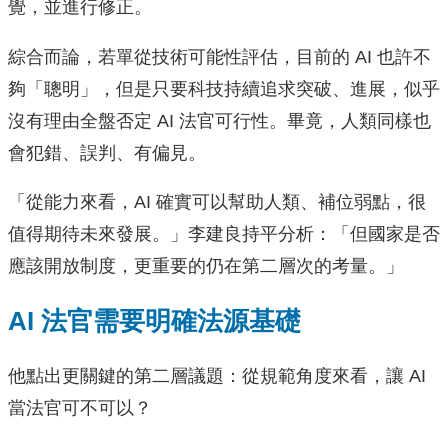
覺，並進行修正。
綜合而論，若單從技術可能性評估，目前的 AI 也許不
夠「聰明」，但是只要科技持續追求突破、進展，似乎
沒有理由全盤否定 AI 法官可行性。畢竟，人類同樣也
會犯錯、誤判、有偏見。
「從能力來看，AI 確實可以幫助人類、補位弱點，很
值得期待未來發展。」李建良持平分析：「但國家是否
應該開放制度，更重要的仍在第二層次的考量。」
AI 法官需要明確法源基礎
他點出更關鍵的第二層議題：從規範角度來看，讓 AI
當法官可不可以？