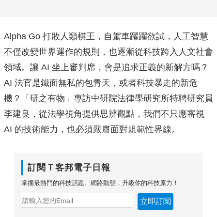
Alpha Go 打敗人類棋王，自駕車躍躍欲試，人工智慧
不僅改變世界運作的規則，也逐漸從科技跨入人文社會
領域。讓 AI 坐上審判席，會是追求正義的新解方嗎？
AI 法官是鐵面無私的包青天，或者科技暴走的新危
機？「研之有物」專訪中研院法律學研究所特聘研究員
李建良，從法學視角提供思辨觀點，我們不只應審視
AI 的技術能力，也必須嚴肅面對規範性界線。
訂閱Ｔ客邦電子日報
掌握最熱門的科技話題、網路動態，升級你的科技原力！
立即訂閱