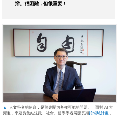
辯。很困難，但很重要！
▲
人文學者的使命，是預先關切各種可能的問題。」面對 AI 大
躍進，李建良集結法政、社會、哲學學者展開長期
跨領域計畫
，