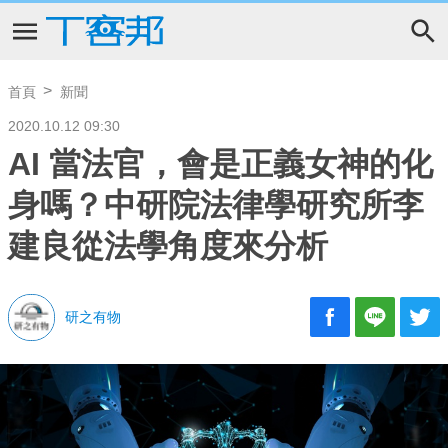
首頁
新聞
2020.10.12 09:30
AI 當法官，會是正義女神的化
身嗎？中研院法律學研究所李
建良從法學角度來分析
研之有物