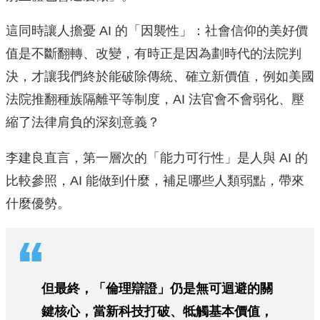
這同時讓人擔憂 AI 的「因襲性」：社會信仰的美好價
值是不斷翻轉、改變，有時正是因為劃時代的法院判
決，才讓我們終於能破除傳統、確立新價值，例如美國
法院推翻種族隔離平等制度，AI 法官會不會弱化、壓
縮了法律肩負的深刻意義？
李建良直言，第一層次的「能力可行性」是人與 AI 的
比較參照，AI 能做到什麼，補足哪些人類弱點，帶來
什麼優勢。
但最終，「倫理辯證」仍是無可迴避的關
鍵核心，當新科技打破、牴觸基本價值，