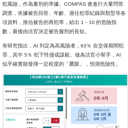
犯風險，作為量刑的準據。COMPAS 會進行大量問答
調查，依據被告回答、年齡、過往犯罪紀錄與類型等各
項資料，推估被告的再犯率，給出 1－10 的危險指
數，最後由法官決定被告服刑的長短。
有研究指出，AI 判定為高風險者，63％ 在交保期間犯
罪，其中 5％ 犯下性侵或謀殺。做為法官小幫手，AI
似乎確實能發揮一定程度的「鷹眼」，預測危險性。