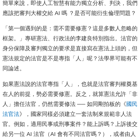
簡單來說，即使人工智慧有能力獨立分析、判決，我們
應該把審判大權交給 AI 嗎 ？是否可能衍生倫理問題？
「第一個遇到的是：需不需要修憲？這是多數人忽略的
框架。」專研憲法、行政法的李建良特別指出。法官的
身分保障及審判獨立的要求是直接寫在憲法上頭的，但
憲法規定的法官是不是專指「人」呢？法學界可能有不
同論述。
如果憲法說的法官專指「人」，也就是法官審判權奠基
在人的前提，勢必需要修憲。反之，就算憲法允許「非
人」擔任法官，仍然需要修法 ── 如同剛拍板的《
國民
法官法
》，國家同樣必須建立一套法制來規範非人法
官。例如，適用民事或刑事案件？能上訴嗎？上訴後交
給另一位 AI 法官（AI 會有不同法官嗎？），或者由人