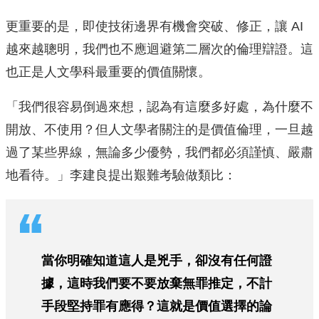
更重要的是，即使技術邊界有機會突破、修正，讓 AI
越來越聰明，我們也不應迴避第二層次的倫理辯證。這
也正是人文學科最重要的價值關懷。
「我們很容易倒過來想，認為有這麼多好處，為什麼不
開放、不使用？但人文學者關注的是價值倫理，一旦越
過了某些界線，無論多少優勢，我們都必須謹慎、嚴肅
地看待。」李建良提出艱難考驗做類比：
當你明確知道這人是兇手，卻沒有任何證
據，這時我們要不要放棄無罪推定，不計
手段堅持罪有應得？這就是價值選擇的論