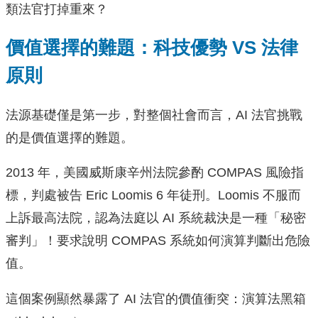
類法官打掉重來？
價值選擇的難題：科技優勢 VS 法律
原則
法源基礎僅是第一步，對整個社會而言，AI 法官挑戰
的是價值選擇的難題。
2013 年，美國威斯康辛州法院參酌 COMPAS 風險指
標，判處被告 Eric Loomis 6 年徒刑。Loomis 不服而
上訴最高法院，認為法庭以 AI 系統裁決是一種「秘密
審判」！要求說明 COMPAS 系統如何演算判斷出危險
值。
這個案例顯然暴露了 AI 法官的價值衝突：演算法黑箱