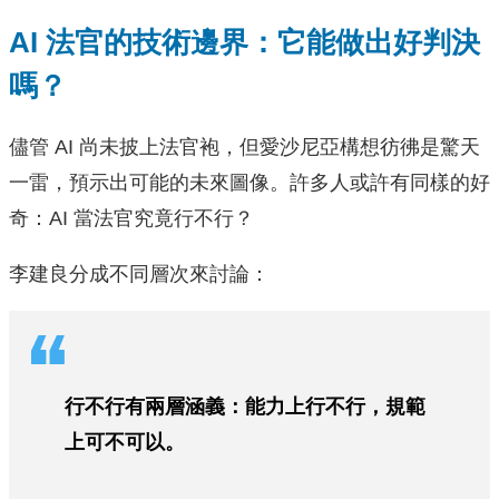
AI 法官的技術邊界：它能做出好判決
嗎？
儘管 AI 尚未披上法官袍，但愛沙尼亞構想彷彿是驚天
一雷，預示出可能的未來圖像。許多人或許有同樣的好
奇：AI 當法官究竟行不行？
李建良分成不同層次來討論：
行不行有兩層涵義：能力上行不行，規範
上可不可以。