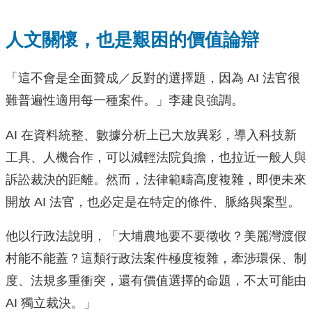
人文關懷，也是艱困的價值論辯
「這不會是全面贊成／反對的選擇題，因為 AI 法官很
難普遍性適用每一種案件。」李建良強調。
AI 在資料統整、數據分析上已大放異彩，導入科技新
工具、人機合作，可以減輕法院負擔，也拉近一般人與
訴訟裁決的距離。然而，法律範疇高度複雜，即便未來
開放 AI 法官，也必定是在特定的條件、脈絡與案型。
他以行政法說明，「大埔農地要不要徵收？美麗灣渡假
村能不能蓋？這類行政法案件極度複雜，牽涉環保、制
度、法規多重衝突，還有價值選擇的命題，不太可能由
AI 獨立裁決。」