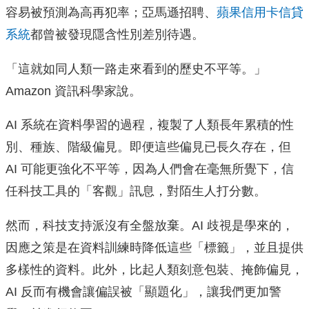
容易被預測為高再犯率；亞馬遜招聘、
蘋果信用卡信貸
系統
都曾被發現隱含性別差別待遇。
「這就如同人類一路走來看到的歷史不平等。」
Amazon 資訊科學家說。
AI 系統在資料學習的過程，複製了人類長年累積的性
別、種族、階級偏見。即便這些偏見已長久存在，但
AI 可能更強化不平等，因為人們會在毫無所覺下，信
任科技工具的「客觀」訊息，對陌生人打分數。
然而，科技支持派沒有全盤放棄。AI 歧視是學來的，
因應之策是在資料訓練時降低這些「標籤」，並且提供
多樣性的資料。此外，比起人類刻意包裝、掩飾偏見，
AI 反而有機會讓偏誤被「顯題化」，讓我們更加警