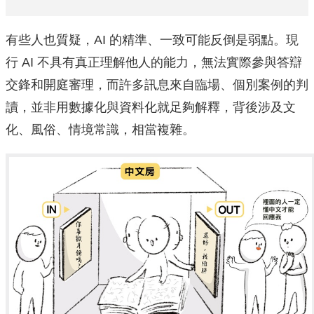
有些人也質疑，AI 的精準、一致可能反倒是弱點。現
行 AI 不具有真正理解他人的能力，無法實際參與答辯
交鋒和開庭審理，而許多訊息來自臨場、個別案例的判
讀，並非用數據化與資料化就足夠解釋，背後涉及文
化、風俗、情境常識，相當複雜。