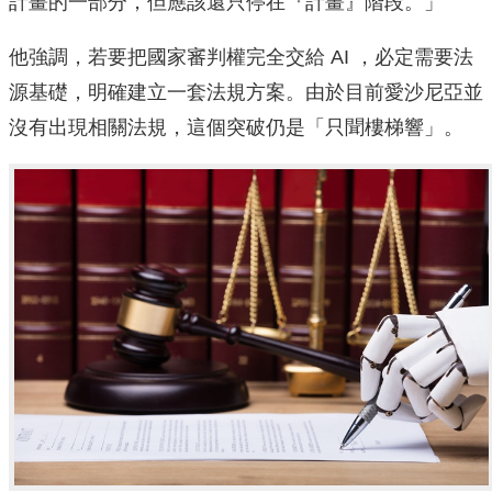
計畫的一部分，但應該還只停在『計畫』階段。」
他強調，若要把國家審判權完全交給 AI ，必定需要法
源基礎，明確建立一套法規方案。由於目前愛沙尼亞並
沒有出現相關法規，這個突破仍是「只聞樓梯響」。