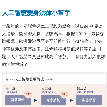
人工智慧變身法律小幫手
十幾年前，電腦會揀土豆已經夠驚奇，現在的 AI 更是
大進擊，能辨識人臉、駕駛汽車，根據 2019 年眾多媒
體報導，歐洲愛沙尼亞甚至即將推行「AI 法官」！法
律事務涉及事實認定、法條解釋與價值規範等多重問
題，人工智慧果真已如此高「智慧」，有能力涉入複雜
的法律領域？