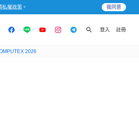
隱私權政策
。
我同意
登入
註冊
OMPUTEX 2026