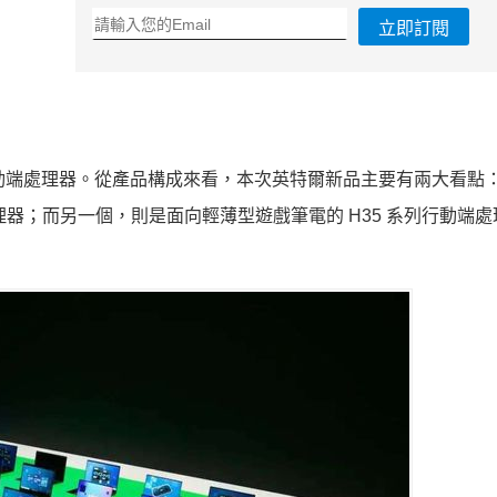
立即訂閱
動端處理器。從產品構成來看，本次英特爾新品主要有兩大看點
酷睿處理器；而另一個，則是面向輕薄型遊戲筆電的 H35 系列行動端