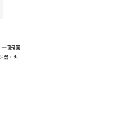
：一個是面
處理器，也