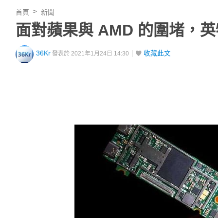
首頁
新聞
面對蘋果與 AMD 的圍堵，英
36Kr
收藏此文
發表於 2021年1月24日 14:30