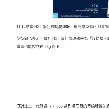
11 代酷睿 H35 系列移動處理器，最高階型號i7-11375H
英特爾也表示，這批 H35 系列處理器是為「超便攜
重量也能控制在 2kg 以下。
但對比上一代酷睿 i7，H35 系列處理器的單線程性能