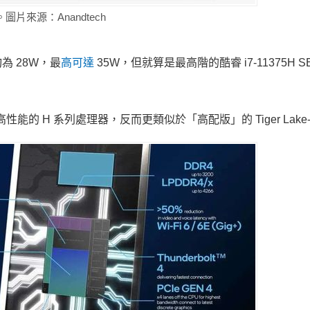
圖片來源：Anandtech
均為 28W，最
高可達
35W，但就算是最高階的酷睿 i7-11375H 
能的 H 系列處理器，反而更類似於「高配版」的 Tiger Lake-