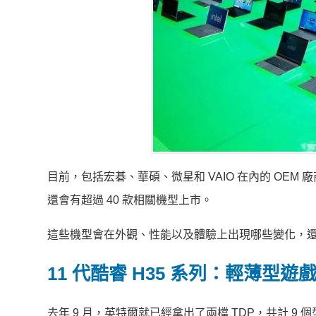
目前，包括宏碁、華碩、微星和 VAIO 在內的 OEM 
還會有超過 40 款相關機型上市。
這些機型會在外觀、性能以及體驗上出現哪些變化，
11 代酷睿 H35 系列：輕薄型
去年 9 月，英特爾就已經拿出了兩檔 TDP，共計 9 