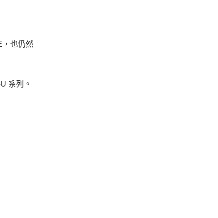
SE，也仍然
U 系列。