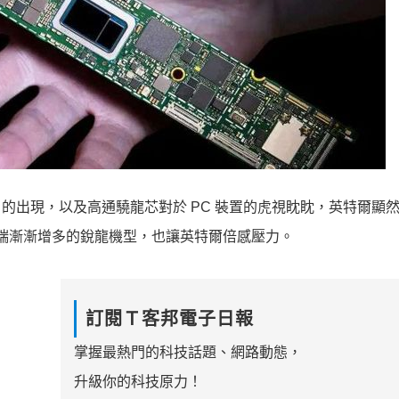
1 的出現，以及高通驍龍芯對於 PC 裝置的虎視眈眈，英特爾顯
C 端漸漸增多的銳龍機型，也讓英特爾倍感壓力。
訂閱Ｔ客邦電子日報
掌握最熱門的科技話題、網路動態，
升級你的科技原力！