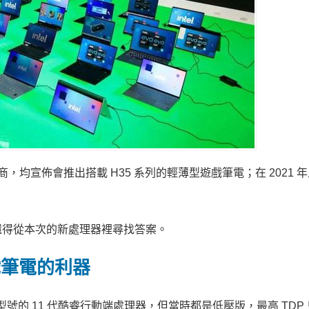
廠商，均宣佈會推出搭載 H35 系列的輕薄型遊戲筆電；在 2021 
還得從本次的新處理器裡尋找答案。
遊戲筆電的利器
個型號的 11 代酷睿行動端處理器，但當時都是低壓版，最高 TDP