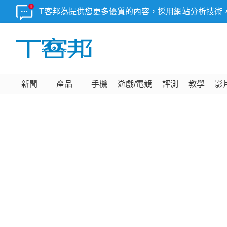
T客邦為提供您更多優質的內容，採用網站分析技術
新聞
產品
手機
遊戲/電競
評測
教學
影