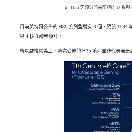
▲
H35 更類似於高配版的 U 系列。
目前英特爾公佈的 H35 系列型號有 3 個，預設 TDP 
是 4 核 8 線程設計。
所以嚴格意義上，這次公佈的 H35 系列並非代表著最高性