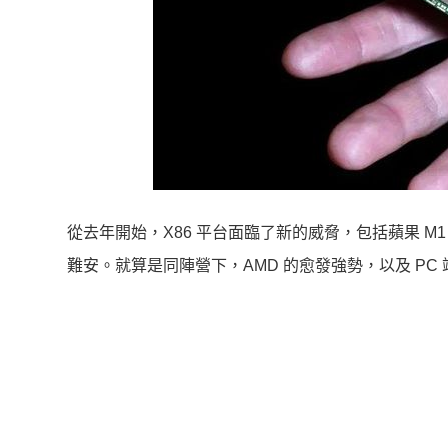
從去年開始，X86 平台面臨了新的威脅，包括蘋果 M
難安。就算是同陣營下，AMD 的愈發強勢，以及 P