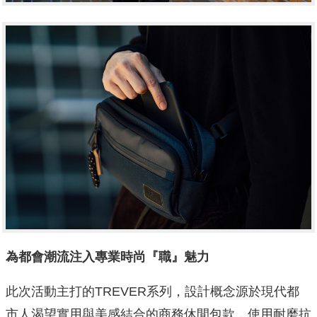
為都會潮流注入專業時尚『職』魅力
此次活動主打的TREVER系列，設計概念源於現代都
市人渴望實用與美感結合的商務休閒包款，使用耐磨抗