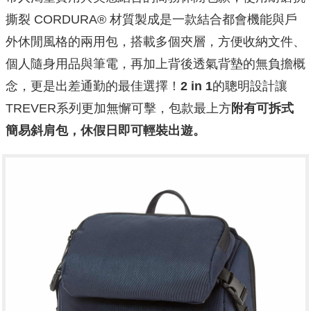
撕裂 CORDURA® 材質製成是一款結合都會機能與戶
外休閒風格的兩用包，搭載多個夾層，方便收納文件、
個人隨身用品與筆電，再加上背後透氣背墊的無負擔概
念，更是出差通勤的最佳選擇！
2 in 1
的聰明設計讓
TREVER系列更加無懈可擊，包款最上方
附有可拆式
簡易斜肩包，休假日即可輕裝出遊。