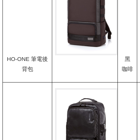
HO-ONE 筆電後
黑
背包
咖啡