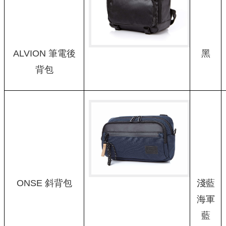
ALVION 筆電後
黑
背包
ONSE 斜背包
淺藍
海軍
藍