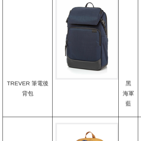
TREVER 筆電後
黑
背包
海軍
藍