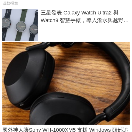
遊戲/電競
三星發表 Galaxy Watch Ultra2 與
Watch9 智慧手錶，導入潛水與越野跑
導航功能
國外神人讓Sony WH-1000XM5 支援 Windows 頭部追