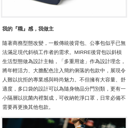
我的『職』感，我做主
隨著商務型態改變，一般傳統後背包、公事包似乎已無
法滿足現代斜槓工作者的需求。MIRRE後背包以斜槓
生活型態做為設計主軸，「多重用途」作為設計理念，
將年輕活力、大膽配色注入簡約俐落的包款中，展現令
人難以抗拒的專業感與時尚魅力。不但擁有大容量、舒
適度，多口袋的設計可以為隨身物品分門別類，更有一
小隔層以抗菌內裡製成，可收納乾淨口罩，日常必備不
需要再更換其他包款。