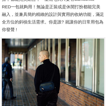
RED一包就夠用！無論是正裝或是休閒打扮都能完美
融入，並兼具簡約精緻的設計與實用的收納功能，滿足
全方位的斜槓生活需求。你是誰? 就讓你的日常用包為
你發聲 !