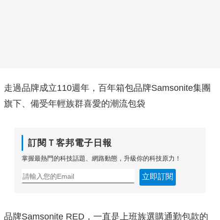
走過品牌成立110週年，百年箱包品牌Samsonite集團
旗下、備受年輕族群喜愛的潮流包袋
訂閱Ｔ客邦電子日報
掌握最熱門的科技話題、網路動態，升級你的科技原力！
立即訂閱
品牌Samsonite RED，一直是上班族選購通勤包款的