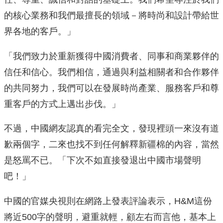
的核心業務和我們最擅長的領域－將時尚和設計帶給世
界各地的客戶。」
「我們致力於重新獲得中國消費者、同事和商業夥伴的
信任和信心。我們相信，通過與利益相關者和合作夥伴
的共同努力，我們可以在發展時尚產業、服務客戶和尊
重客戶的方式上邁出步伐。」
不過，中國網友認真的看完全文，發現裡頭一來沒有道
歉兩個字，二來也找不到任何解釋新疆棉的內容，當然
是怒罵不已。「下次不如直接發退出中國市場聲明
吧！」
中國的官媒央視則在網路上發表評論表示，H&M這份
將近500字的聲明，避重就輕，顧左右而言他，基本上