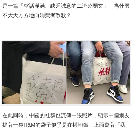
是一篇「空話滿滿、缺乏誠意的二流公關文」。為什麼
不大大方方地向消費者致歉？
在此同時，中國的社群也流傳一張照片，顯示一個網友
提著一袋H&M的袋子似乎是在搭地鐵，上面寫著「我