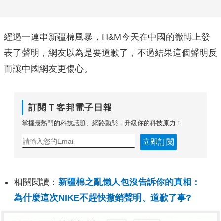
經過一連串新疆棉風暴，H&M今天在中國的微博上發
表了聲明，網友以為是要道歉了，不過結果這個聲明反
而讓中國網友更傷心。
訂閱Ｔ客邦電子日報
掌握最熱門的科技話題、網路動態，升級你的科技原力！
立即訂閱
相關閱讀：
新疆棉之亂懶人包沒告訴你的真相：
為什麼這次NIKE不趕快撤銷聲明、道歉了事?