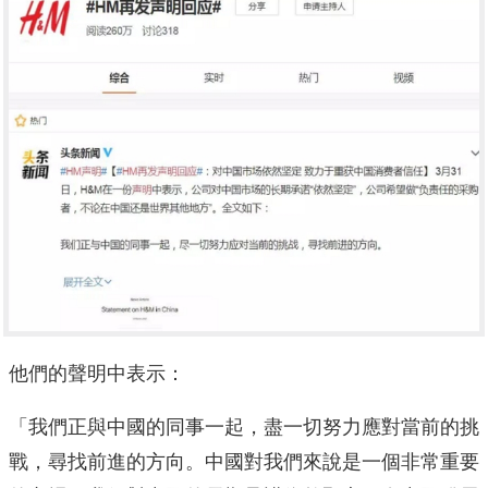
他們的聲明中表示：
「我們正與中國的同事一起，盡一切努力應對當前的挑
戰，尋找前進的方向。中國對我們來說是一個非常重要