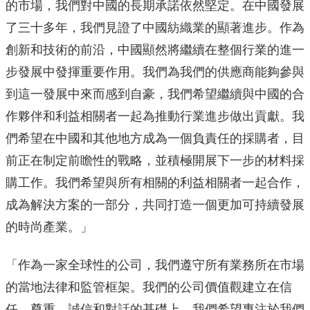
的市場，我們對中國的長期承諾依然堅定。在中國發展
了三十多年，我們見證了中國紡織業的顯著進步。作為
創新和技術的前沿，中國顯然將繼續在整個行業的進一
步發展中發揮重要作用。我們為我們的供應商能夠參與
到這一發展中來而感到自豪，我們希望繼續與中國的合
作夥伴和利益相關者一起為推動行業進步做出貢獻。我
們希望在中國和其他地方成為一個負責任的採購者，目
前正在制定前瞻性的戰略，並積極開展下一步的材料採
購工作。我們希望與所有相關的利益相關者一起合作，
成為解決方案的一部分，共同打造一個更加可持續發展
的時尚產業。」
「作為一家全球性的公司，我們遵守所有業務所在市場
的當地法律和監管框架。我們的公司價值觀建立在信
任、尊重、誠信和對話的基礎上。我們希望專注於我們