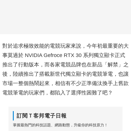
對於追求極致效能的電競玩家來說，今年初最重要的大
事莫過於 NVIDIA Gefroce RTX 30 系列獨立顯卡正式
推出了行動版本，而各家電競品牌也在新品「解禁」之
後，陸續推出了搭載新世代獨立顯卡的電競筆電，也讓
市場一整個熱鬧起來，相信有不少正準備汰換手上舊款
電競筆電的玩家們，都陷入了選擇性困難了吧？
訂閱Ｔ客邦電子日報
掌握最熱門的科技話題、網路動態，升級你的科技原力！