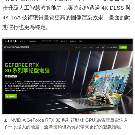
步升級人工智慧演算能力，讓遊戲能透過 4K DLSS 與
4K TAA 技術獲得畫質更高的圖像渲染效果，畫面的動
態運行也更為穩定。
▲
NVIDIA GeForce RTX 30 系列行動版 GPU 為電競筆電注入
了一股強大的能量，全新技術也為玩家帶來更好的遊戲體驗！