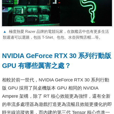
▲
極度熱愛 Razer 品牌的電競玩家，在旗艦店中也有更多生活
類週邊可以選購，包括 T-Shirt、包包、水壺與鴨舌帽…等。
NVIDIA GeForce RTX 30 系列行動版
GPU 有哪些厲害之處？
相較於前一世代，NVIDIA GeForce RTX 30 系列行動
版 GPU 採用了與桌機版本 GPU 相同的 NVIDIA
Ampere 架構，除了 RT 核心效能更為強悍，還有全新
的串流多處理器為遊戲打造更為流暢且效能更優化的即
時光線追蹤效果，而內建的第三代 Tensor 核心也進一