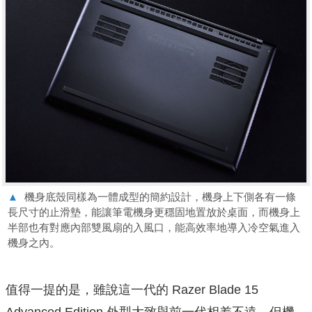
▲
機身底殼同樣為一體成型的簡約設計，機身上下側各有一條
長尺寸的止滑墊，能讓筆電機身更穩固地置放於桌面，而機身上
半部也有對應內部雙風扇的入風口，能高效率地導入冷空氣進入
機身之內。
值得一提的是，雖說這一代的 Razer Blade 15
Advanced Edition 外型大致與前一代相差不遠，但機