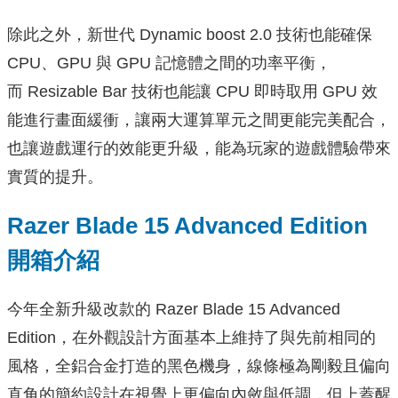
除此之外，新世代 Dynamic boost 2.0 技術也能確保
CPU、GPU 與 GPU 記憶體之間的功率平衡，
而 Resizable Bar 技術也能讓 CPU 即時取用 GPU 效
能進行畫面緩衝，讓兩大運算單元之間更能完美配合，
也讓遊戲運行的效能更升級，能為玩家的遊戲體驗帶來
實質的提升。
Razer Blade 15 Advanced Edition
開箱介紹
今年全新升級改款的 Razer Blade 15 Advanced
Edition，在外觀設計方面基本上維持了與先前相同的
風格，全鋁合金打造的黑色機身，線條極為剛毅且偏向
直角的簡約設計在視覺上更偏向內斂與低調，但上蓋醒