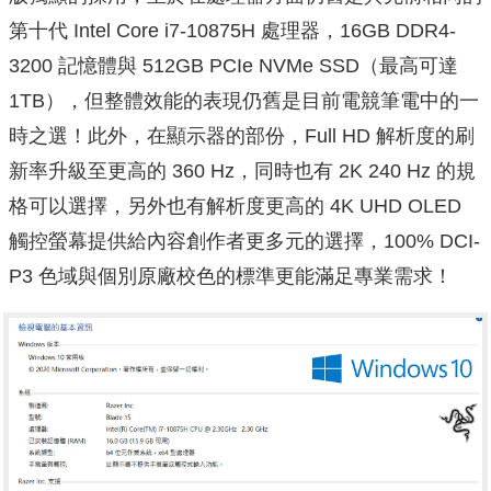
第十代 Intel Core i7-10875H 處理器，16GB DDR4-
3200 記憶體與 512GB PCIe NVMe SSD（最高可達
1TB），但整體效能的表現仍舊是目前電競筆電中的一
時之選！此外，在顯示器的部份，Full HD 解析度的刷
新率升級至更高的 360 Hz，同時也有 2K 240 Hz 的規
格可以選擇，另外也有解析度更高的 4K UHD OLED
觸控螢幕提供給內容創作者更多元的選擇，100% DCI-
P3 色域與個別原廠校色的標準更能滿足專業需求！