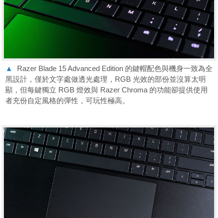
▲
Razer Blade 15 Advanced Edition 的鍵帽配色與機身一致為全
黑設計，僅於文字處做透光處理，RGB 光效的部份並沒算太明
顯，但每鍵獨立 RGB 燈效與 Razer Chroma 的功能卻提供使用
者充份自定風格的彈性，可玩性極高。