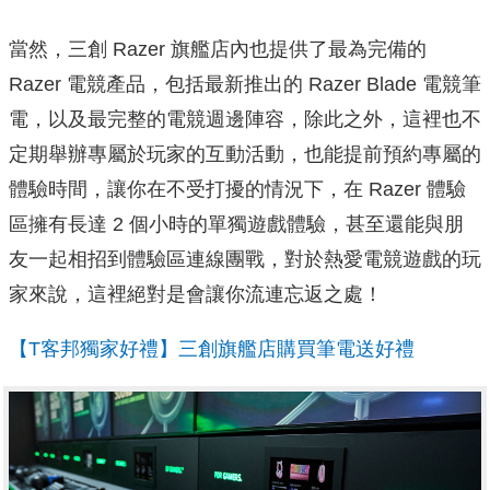
當然，三創 Razer 旗艦店內也提供了最為完備的
Razer 電競產品，包括最新推出的 Razer Blade 電競筆
電，以及最完整的電競週邊陣容，除此之外，這裡也不
定期舉辦專屬於玩家的互動活動，也能提前預約專屬的
體驗時間，讓你在不受打擾的情況下，在 Razer 體驗
區擁有長達 2 個小時的單獨遊戲體驗，甚至還能與朋
友一起相招到體驗區連線團戰，對於熱愛電競遊戲的玩
家來說，這裡絕對是會讓你流連忘返之處！
【T客邦獨家好禮】三創旗艦店購買筆電送好禮