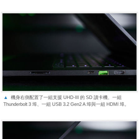
▲
機身右側配置了一組支援 UHD-III 的 SD 讀卡機、一組
Thunderbolt 3 埠、一組 USB 3.2 Gen2 A 埠與一組 HDMI 埠。