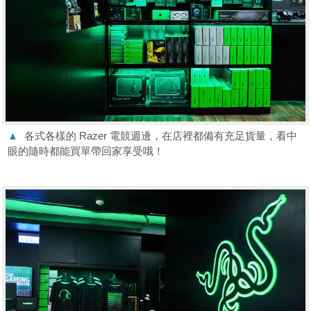
▲
各式各樣的 Razer 電競週邊，在店裡都備有充足貨量，看中
眼的隨時都能買單帶回家享受哦！