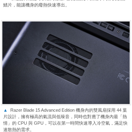
鰭片，能讓機身的廢熱快速導出。
▲
Razer Blade 15 Advanced Edition 機身內的雙風扇採用 44 葉
片設計，擁有極高的氣流與低噪音，同時也對應了機身內最「熱
情」的 CPU 與 GPU，可以在第一時間快速導入冷空氣，滿足快
速散熱的需求。