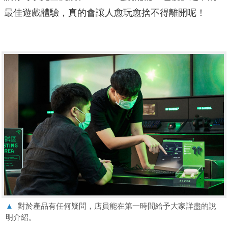
最佳遊戲體驗，真的會讓人愈玩愈捨不得離開呢！
▲
對於產品有任何疑問，店員能在第一時間給予大家詳盡的說
明介紹。