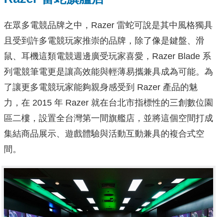
在眾多電競品牌之中，Razer 雷蛇可說是其中風格獨具
且受到許多電競玩家推崇的品牌，除了像是鍵盤、滑
鼠、耳機這類電競週邊廣受玩家喜愛，Razer Blade 系
列電競筆電更是讓高效能與輕薄易攜兼具成為可能。為
了讓更多電競玩家能夠親身感受到 Razer 產品的魅
力，在 2015 年 Razer 就在台北市指標性的三創數位園
區二樓，設置全台灣第一間旗艦店，並將這個空間打成
集結商品展示、遊戲體驗與活動互動兼具的複合式空
間。