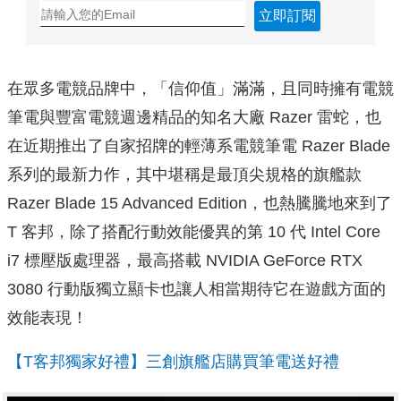
立即訂閱
在眾多電競品牌中，「信仰值」滿滿，且同時擁有電競
筆電與豐富電競週邊精品的知名大廠 Razer 雷蛇，也
在近期推出了自家招牌的輕薄系電競筆電 Razer Blade
系列的最新力作，其中堪稱是最頂尖規格的旗艦款
Razer Blade 15 Advanced Edition，也熱騰騰地來到了
T 客邦，除了搭配行動效能優異的第 10 代 Intel Core
i7 標壓版處理器，最高搭載 NVIDIA GeForce RTX
3080 行動版獨立顯卡也讓人相當期待它在遊戲方面的
效能表現！
【T客邦獨家好禮】三創旗艦店購買筆電送好禮