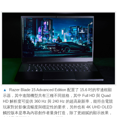
▲
Razer Blade 15 Advanced Edition 配置了 15.6 吋的窄邊框顯
示器，其中進階機型共有三種不同規格，其中 Full HD 與 Quad
HD 解析度可提供 360 Hz 與 240 Hz 的超高刷新率，能符合電競
玩家對於影像流暢度與穩定性的要求，另外也有 4K UHD OLED
觸控版本是專為內容創作者量身打造，除了更細膩的顯示效果，