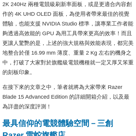
2K 240Hz 兩種電競級刷新率面板，或是更適合內容創
作的 4K UHD OLED 面板，為使用者帶來最佳的視覺
體驗，也能支援 NVIDIA Studio 標準，讓專業工作者能
夠透過高效能的 GPU 為用工具帶來更高的效率！而且
更讓人驚艷的是，上述的強大規格與效能表現，都完美
地整合於僅 16.99 mm 薄度、重量 2 Kg 左右的機身之
中，打破了大家對於旗艦級電競機種就一定又厚又笨重
的刻板印象。
在接下來的文章之中，筆者就將為大家帶來 Razer
Blade 15 Advanced Edition 的詳細開箱介紹，以及最
為詳盡的深度評測！
最具信仰的電競體驗空間－三創
Razer 雷蛇旗艦店