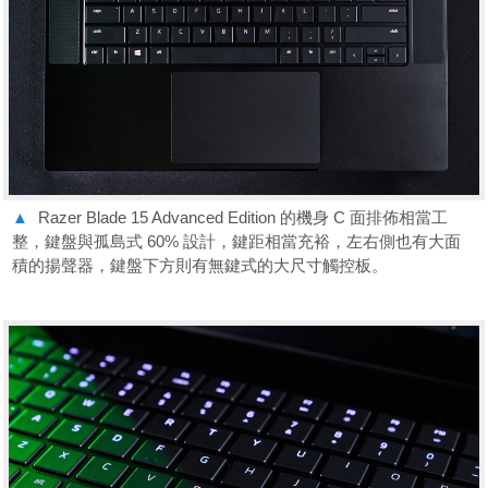
▲
Razer Blade 15 Advanced Edition 的機身 C 面排佈相當工
整，鍵盤與孤島式 60% 設計，鍵距相當充裕，左右側也有大面
積的揚聲器，鍵盤下方則有無鍵式的大尺寸觸控板。