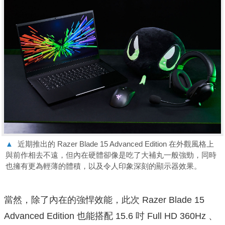
▲
近期推出的 Razer Blade 15 Advanced Edition 在外觀風格上
與前作相去不遠，但內在硬體卻像是吃了大補丸一般強勁，同時
也擁有更為輕薄的體積，以及令人印象深刻的顯示器效果。
當然，除了內在的強悍效能，此次 Razer Blade 15
Advanced Edition 也能搭配 15.6 吋 Full HD 360Hz 、