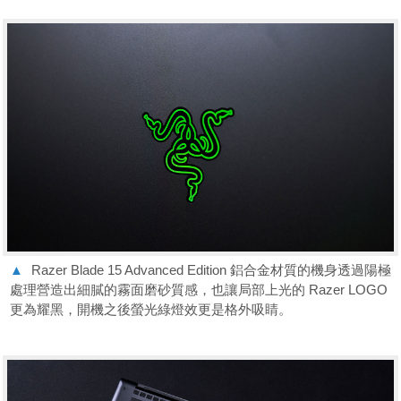
▲
Razer Blade 15 Advanced Edition 鋁合金材質的機身透過陽極
處理營造出細膩的霧面磨砂質感，也讓局部上光的 Razer LOGO
更為耀黑，開機之後螢光綠燈效更是格外吸睛。