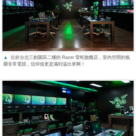
▲
位於台北三創園區二樓的 Razer 雷蛇旗艦店，室內空間的氛
圍非常電競，信仰值更是滿到溢出來啊！