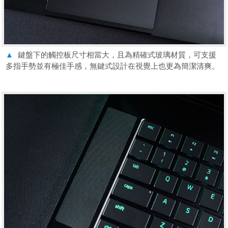
▲
鍵盤下的觸控板尺寸相當大，且為精確式玻璃材質，可支援
多指手勢並有極佳手感，無鍵式設計在視覺上也更為簡潔清爽。