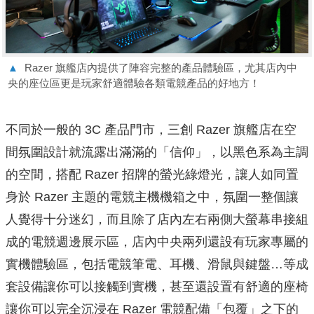
▲
Razer 旗艦店內提供了陣容完整的產品體驗區，尤其店內中
央的座位區更是玩家舒適體驗各類電競產品的好地方！
不同於一般的 3C 產品門市，三創 Razer 旗艦店在空
間氛圍設計就流露出滿滿的「信仰」，以黑色系為主調
的空間，搭配 Razer 招牌的螢光綠燈光，讓人如同置
身於 Razer 主題的電競主機機箱之中，氛圍一整個讓
人覺得十分迷幻，而且除了店內左右兩側大螢幕串接組
成的電競週邊展示區，店內中央兩列還設有玩家專屬的
實機體驗區，包括電競筆電、耳機、滑鼠與鍵盤…等成
套設備讓你可以接觸到實機，甚至還設置有舒適的座椅
讓你可以完全沉浸在 Razer 電競配備「包覆」之下的