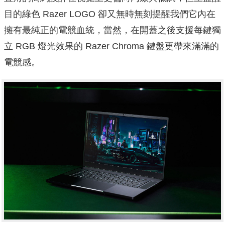
目的綠色 Razer LOGO 卻又無時無刻提醒我們它內在
擁有最純正的電競血統，當然，在開蓋之後支援每鍵獨
立 RGB 燈光效果的 Razer Chroma 鍵盤更帶來滿滿的
電競感。