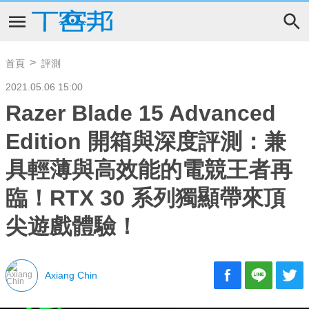
首頁
評測
2021.05.06 15:00
Razer Blade 15 Advanced
Edition 開箱與深度評測：兼
具輕薄與高效能的電競王者再
臨！RTX 30 系列獨顯帶來頂
尖遊戲體驗！
Axiang Chin