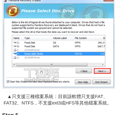
▲只支援三種檔案系統：目前該軟體只支援FAT、
FAT32、NTFS，不支援ext3或HFS等其他檔案系統。
Step 5