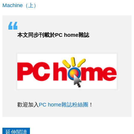
Machine（上）
本文同步刊載於PC home雜誌
歡迎加入
PC home雜誌粉絲團
！
延伸閱讀