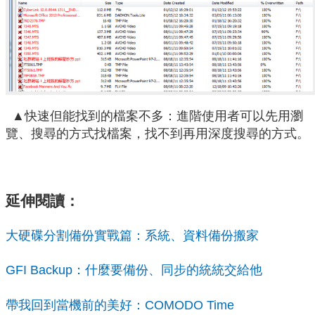
▲快速但能找到的檔案不多：進階使用者可以先用瀏
覽、搜尋的方式找檔案，找不到再用深度搜尋的方式。
延伸閱讀：
大硬碟分割備份實戰篇：系統、資料備份搬家
GFI Backup：什麼要備份、同步的統統交給他
帶我回到當機前的美好：COMODO Time