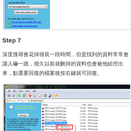
Step 7
深度搜尋會花掉很長一段時間，但是找到的資料常常會
讓人嚇一跳，很久以前就刪掉的資料也會被他給挖出
來，點選要回復的檔案後按右鍵就可回復。