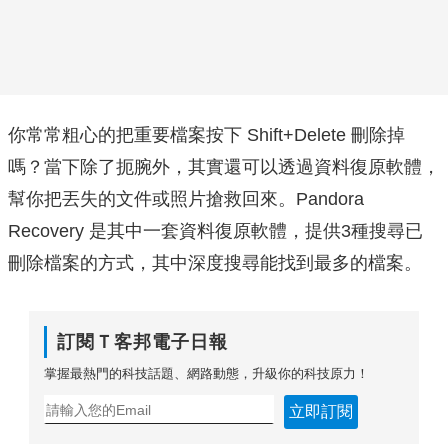
你常常粗心的把重要檔案按下 Shift+Delete 刪除掉
嗎？當下除了扼腕外，其實還可以透過資料復原軟體，
幫你把丟失的文件或照片搶救回來。Pandora
Recovery 是其中一套資料復原軟體，提供3種搜尋已
刪除檔案的方式，其中深度搜尋能找到最多的檔案。
訂閱Ｔ客邦電子日報
掌握最熱門的科技話題、網路動態，升級你的科技原力！
立即訂閱