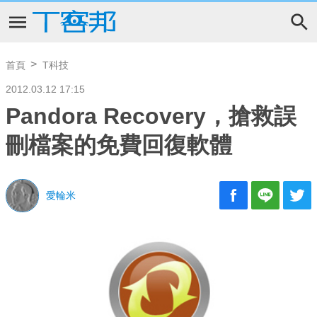
首頁
T科技
2012.03.12 17:15
Pandora Recovery，搶救誤
刪檔案的免費回復軟體
愛輪米