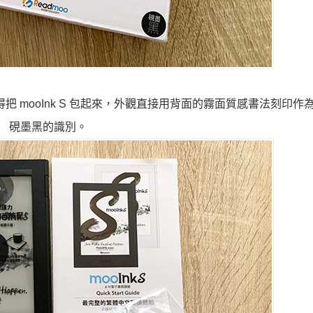
 mooInk S 包起來，外觀直接用背面的霧面質感書法刻印作
硯墨黑的識別。