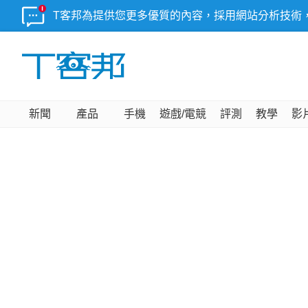
T客邦為提供您更多優質的內容，採用網站分析技術
新聞
產品
手機
遊戲/電競
評測
教學
影