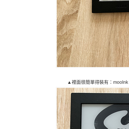
▲裡面很簡單得裝有：mooInk 