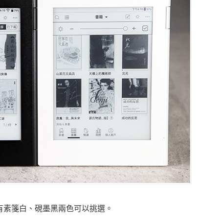
k S有素箋白、硯墨黑兩色可以挑選。