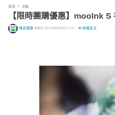
首頁
活動
【限時團購優惠】mooInk 
雜誌優惠
收藏此文
發表於 2021年6月29日 17:47