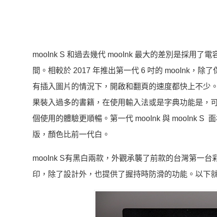
mooInk S 和過去幾代 mooInk 最大的差別是採用了電容式
間。相較於 2017 年推出第一代 6 吋的 mooIn
有插入圖片的情況下，開啟和翻頁的速度都快上不少。mo
果裝入過多的書籍，在使用輸入法或是字典功能是，可能會
個使用的體驗更順暢。第一代 mooInk 與 mooInk S 面
版，顏色比前一代白。
mooInk S有黑白兩款，外觀承襲了前款的台灣第一台
印，除了設計外，也提供了握持時防滑的功能。以下