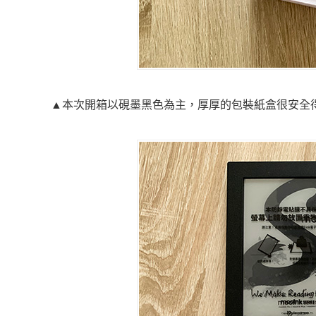
▲本次開箱以硯墨黑色為主，厚厚的包裝紙盒很安全得把