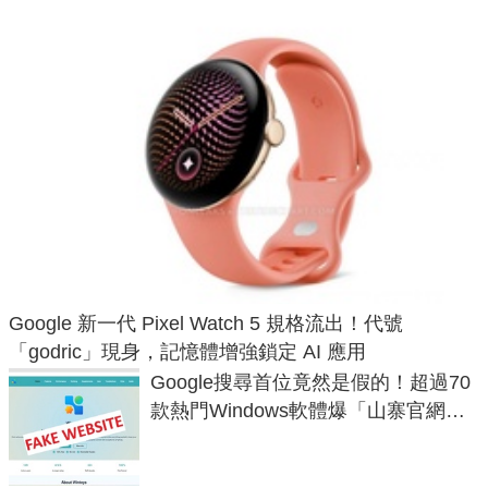
Google 新一代 Pixel Watch 5 規格流出！代號
「godric」現身，記憶體增強鎖定 AI 應用
Google搜尋首位竟然是假的！超過70
款熱門Windows軟體爆「山寨官網」
危機