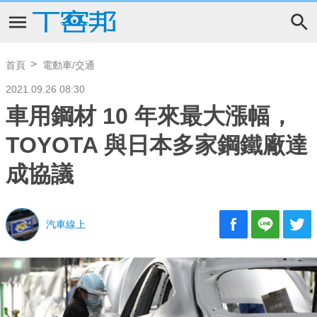
首頁
電動車/交通
2021.09.26 08:30
車用鋼材 10 年來最大漲幅，
TOYOTA 與日本多家鋼鐵廠達
成協議
汽車線上