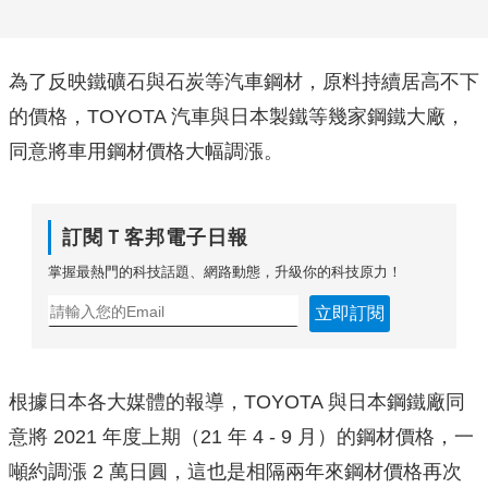
為了反映鐵礦石與石炭等汽車鋼材，原料持續居高不下
的價格，TOYOTA 汽車與日本製鐵等幾家鋼鐵大廠，
同意將車用鋼材價格大幅調漲。
訂閱Ｔ客邦電子日報
掌握最熱門的科技話題、網路動態，升級你的科技原力！
立即訂閱
根據日本各大媒體的報導，TOYOTA 與日本鋼鐵廠同
意將 2021 年度上期（21 年 4 - 9 月）的鋼材價格，一
噸約調漲 2 萬日圓，這也是相隔兩年來鋼材價格再次