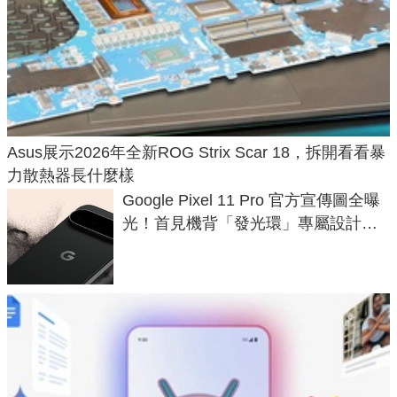
Asus展示2026年全新ROG Strix Scar 18，拆開看看暴
力散熱器長什麼樣
Google Pixel 11 Pro 官方宣傳圖全曝
光！首見機背「發光環」專屬設計、
120 倍變焦挑戰攝影極限