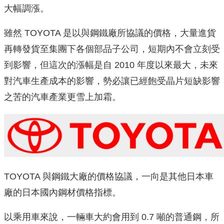
大幅調漲。
雖然 TOYOTA 是以與鋼鐵廠所協議的價格，大量進貨
再轉發貨至集團下各個部品子公司，短期內不會立刻受
到影響，但這次的漲幅是自 2010 年度以來最大，未來
對汽車生產成本的影響，勢必讓已經飽受晶片短缺影響
之苦的汽車產業更雪上加霜。
TOYOTA 與鋼鐵大廠的價格協議，一向是其他日本車
廠的日本國內鋼材價格指標。
以乘用車來說，一輛車大約會用到 0.7 噸的普通鋼，所