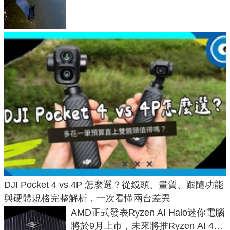
密林山谷也能精準找回愛犬
DJI Pocket 4 vs 4P 怎麼選？從鏡頭、畫質、跟隨功能
與硬體規格完整解析，一次看懂兩台差異
AMD正式發表Ryzen AI Halo迷你電腦
將於9月上市，未來將推Ryzen AI 400