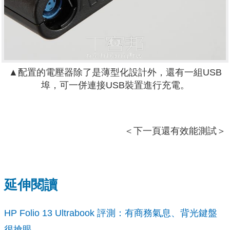
▲配置的電壓器除了是薄型化設計外，還有一組USB
埠，可一併連接USB裝置進行充電。
＜下一頁還有效能測試＞
延伸閱讀
HP Folio 13 Ultrabook 評測：有商務氣息、背光鍵盤
很搶眼