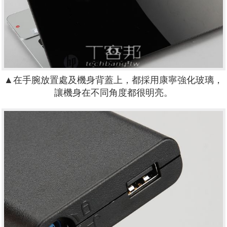
▲在手腕放置處及機身背蓋上，都採用康寧強化玻璃，
讓機身在不同角度都很明亮。