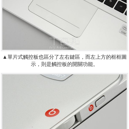
▲單片式觸控板也區分了左右鍵區，而左上方的框框圖
示，則是觸控板的開關功能。