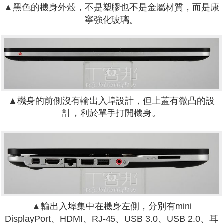
▲黑色的機身外殼，不是塑膠也不是金屬材質，而是康
寧強化玻璃。
▲機身的前側沒有輸出入埠設計，但上蓋有微凸的設
計，利於單手打開機身。
▲輸出入埠集中在機身左側，分別有mini
DisplayPort、HDMI、RJ-45、USB 3.0、USB 2.0、耳