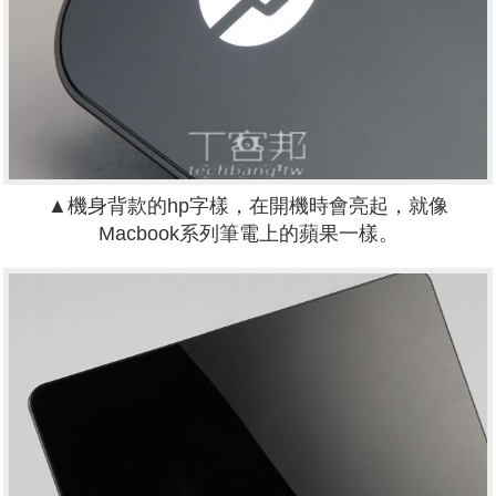
▲機身背款的hp字樣，在開機時會亮起，就像
Macbook系列筆電上的蘋果一樣。