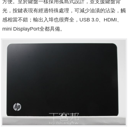
方便。至於鍵盤一樣採用孤島式設計，並支援鍵盤背
光，按鍵表現有經過特殊處理，可減少油漬的沾染，觸
感相當不錯；輸出入埠也很齊全，USB 3.0、HDMI、
mini DisplayPort全都具備。