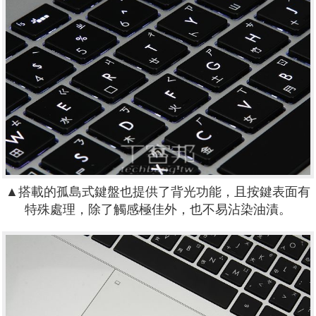
▲搭載的孤島式鍵盤也提供了背光功能，且按鍵表面有
特殊處理，除了觸感極佳外，也不易沾染油漬。