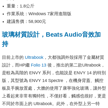
重量：1.8公斤
作業系統：Windows 7家用進階版
建議售價：58,900元
玻璃材質設計，Beats Audio音效加
持
目前上市的
Ultrabook
，大都強調外殼採用了金屬材質
設計，而HP繼
Folio 13
後，推出的第二款Ultrabook，
是較為高階的 ENVY 系列，也能說是 ENVY 14 的特別
版，其型號為 ENVY 14 Spectre ，在機身背蓋、觸控
板及手腕放置處，大膽的使用了康寧強化玻璃，讓外型
上看起來非常有獨特性，不僅好看，觸感也很好，更是
不同於市面上的 Ultrabook。此外，在外型上另一特