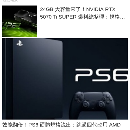
24GB 大容量來了！NVIDIA RTX
5070 Ti SUPER 爆料總整理：規格、
功耗、上市時間
效能翻倍！PS6 硬體規格流出：跳過四代改用 AMD