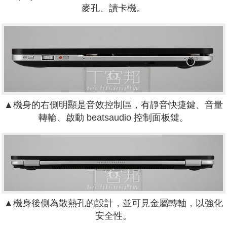
麥孔、讀卡機。
▲機身的右側明顯是音效控制區，有靜音快捷鍵、音量
轉輪、啟動 beatsaudio 控制面板鍵。
▲機身後側為散熱孔的設計，並可見金屬轉軸，以強化
安全性。