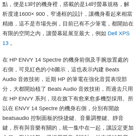
點，便是13吋的機身裡，搭載的是14吋螢幕規格，解
析度達1600× 900，窄邊框的設計，讓機身看起來相當
精緻，這不是市場先例，目前已有不少筆電，都開始在
有限的空間之內，讓螢幕延展至最大，例如
Dell XPS
13
。
在 HP ENVY 14 Spectre 的機身前側及手腕放置處的
右側，可見紅色的小b圖示，這也表示內建 Beats
Audio 音效技術，近期 HP 的筆電在強化音質表現部
分，大都開始植了 Beats Audio 音效技術，而過去只用
在 HP ENVY 系列，現在旗下有愈來愈多機型採用。所
以在 ENVY 14 Spectre 的機身右側，分別有開啟
beatsaudio 控制面板的快捷鍵、音量調整鍵、靜音
鍵，所有與音樂有關的，統一集中在一起，讓設定更加