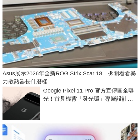
Asus展示2026年全新ROG Strix Scar 18，拆開看看暴
力散熱器長什麼樣
Google Pixel 11 Pro 官方宣傳圖全曝
光！首見機背「發光環」專屬設計、
120 倍變焦挑戰攝影極限