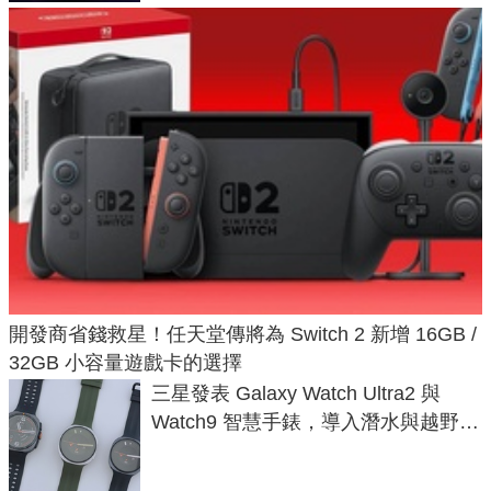
開發商省錢救星！任天堂傳將為 Switch 2 新增 16GB /
32GB 小容量遊戲卡的選擇
三星發表 Galaxy Watch Ultra2 與
Watch9 智慧手錶，導入潛水與越野跑
導航功能