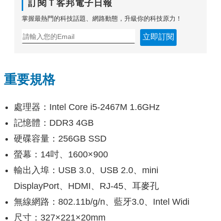
訂閱Ｔ客邦電子日報
掌握最熱門的科技話題、網路動態，升級你的科技原力！
立即訂閱
重要規格
處理器：Intel Core i5-2467M 1.6GHz
記憶體：DDR3 4GB
硬碟容量：256GB SSD
螢幕：14吋、1600×900
輸出入埠：USB 3.0、USB 2.0、mini
DisplayPort、HDMI、RJ-45、耳麥孔
無線網路：802.11b/g/n、藍牙3.0、Intel Widi
尺寸：327×221×20mm