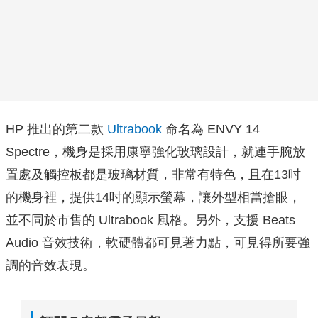
HP 推出的第二款
Ultrabook
命名為 ENVY 14
Spectre，機身是採用康寧強化玻璃設計，就連手腕放
置處及觸控板都是玻璃材質，非常有特色，且在13吋
的機身裡，提供14吋的顯示螢幕，讓外型相當搶眼，
並不同於市售的 Ultrabook 風格。另外，支援 Beats
Audio 音效技術，軟硬體都可見著力點，可見得所要強
調的音效表現。