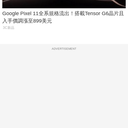
Google Pixel 11全系規格流出！搭載Tensor G6晶片且
入手價調漲至899美元
3C新品
ADVERTISEMENT