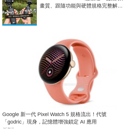
畫質、跟隨功能與硬體規格完整解
析，一次看懂兩台差異
Google 新一代 Pixel Watch 5 規格流出！代號
「godric」現身，記憶體增強鎖定 AI 應用
3C新品