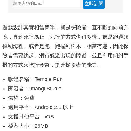
立即訂閱
遊戲設計其實相當簡單，就是探險者一直不斷的向前奔
跑，直到死掉為止，死掉的方式也很多樣，像是跑過頭
掉到海裡、或者是跑一跑撞到樹木，相當有趣，因此探
險者需要跳起、滑行躲避出現的障礙，並且利用傾斜手
機的方式來吃掉金幣，提升探險者的能力。
軟體名稱：Temple Run
開發者：Imangi Studio
價格：免費
適用平台：Android 2.1 以上
支援其他平台：iOS
檔案大小：26MB