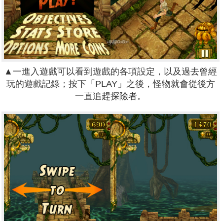
▲
一進入遊戲可以看到遊戲的各項設定，以及過去曾經
玩的遊戲記錄；按下「PLAY」之後，怪物就會從後方
一直追趕探險者。