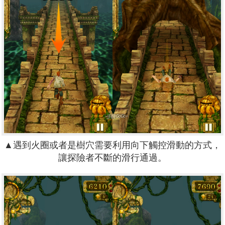
▲
遇到火圈或者是樹穴需要利用向下觸控滑動的方式，
讓探險者不斷的滑行通過。