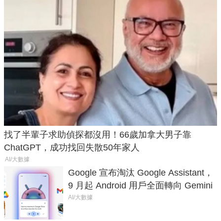
找了半輩子求助偵探都沒用！66歲加拿大男子靠
ChatGPT，成功找回失散50年家人
AI/大數據
Google 宣布淘汰 Google Assistant，
9 月起 Android 用戶全面轉向 Gemini
AI/大數據