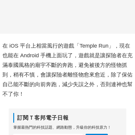
在 iOS 平台上相當風行的遊戲「Temple Run」，現在
也能在 Android 手機上面玩了，遊戲就是讓探險者在充
滿泰國風格的廟宇不斷的奔跑，避免被後方的怪物抓
到，稍有不慎，會讓探險者離怪物愈來愈近，除了保佑
自己能不斷的向前奔跑，減少失誤之外，否則連神也幫
不了你！
訂閱Ｔ客邦電子日報
掌握最熱門的科技話題、網路動態，升級你的科技原力！