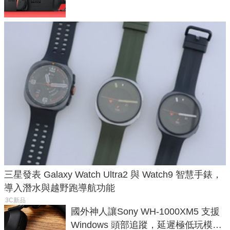
三星發表 Galaxy Watch Ultra2 與 Watch9 智慧手錶，
導入潛水與越野跑導航功能
3C新品
國外神人讓Sony WH-1000XM5 支援
Windows 頭部追蹤，延遲極低玩模擬