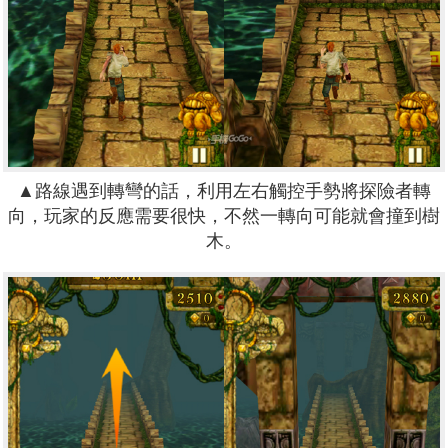
▲
路線遇到轉彎的話，利用左右觸控手勢將探險者轉
向，玩家的反應需要很快，不然一轉向可能就會撞到樹
木。