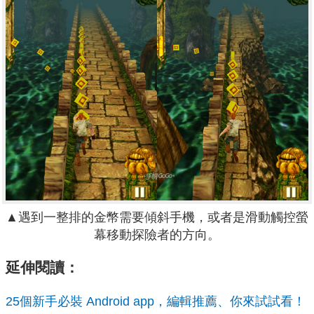
▲
遇到一整排的金幣需要傾斜手機，或者是滑動觸控螢
幕移動探險者的方向。
延伸閱讀：
25個新手必裝 Android app，編輯推薦、你來試試看！