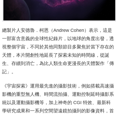
總製片人安德魯．柯恩（Andrew Cohen）表示，這是
一部富含意義的全球性紀錄片，以地球的角度出發，透
視整個宇宙，不同於其他同類節目多聚焦於當下存在的
天體，本片開創性地延長了探索未知的時間線，從誕
生、存續到消亡，為比人類生命更漫長的天體製作「傳
記」。
《宇宙探索》運用最先進的攝影技術，例如搭載高速攝
影機的重型無人機、時間流拍攝、運動控制延時攝影系
統以及運動攝影機等，加上神奇的 CGI 特效、最新科
學研究成果和一系列空間望遠鏡拍攝到的影像資料，首