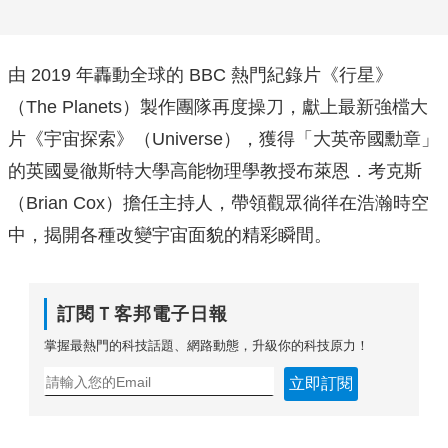
由 2019 年轟動全球的 BBC 熱門紀錄片《行星》
（The Planets）製作團隊再度操刀，獻上最新強檔大
片《宇宙探索》（Universe），獲得「大英帝國勳章」
的英國曼徹斯特大學高能物理學教授布萊恩．考克斯
（Brian Cox）擔任主持人，帶領觀眾徜徉在浩瀚時空
中，揭開各種改變宇宙面貌的精彩瞬間。
訂閱Ｔ客邦電子日報
掌握最熱門的科技話題、網路動態，升級你的科技原力！
立即訂閱