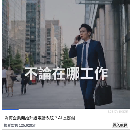
ads by popIn
為何企業開始升級電話系統？AI 是關鍵
深入瞭解
觀看次數 125,628次