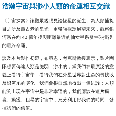
浩瀚宇宙與渺小人類的命運相互交織
《宇宙探索》讓觀眾親眼見證恆星的誕生、為人類捕捉
目之所及最古老的星光，更帶領觀眾展望未來，觀察銀
河系在約 40 億年後與距離最近的仙女星系發生碰撞後
的最終命運。
談及本片製作初衷，布萊恩．考克斯教授表示，製片團
隊想要傳達人類是脆弱、渺小的，當我們在最廣泛的意
義上看待宇宙學，看待我們在外星世界對生命的尋找以
及銀河系的演化，我們會很自然地得出一個結論：人類
能夠出現在宇宙中是非常幸運的，我們應該在這片廣
袤、動盪、粗暴的宇宙中，充分利用好我們的時間，發
揮我們的價值。