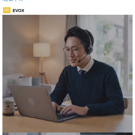
EVOX
PR