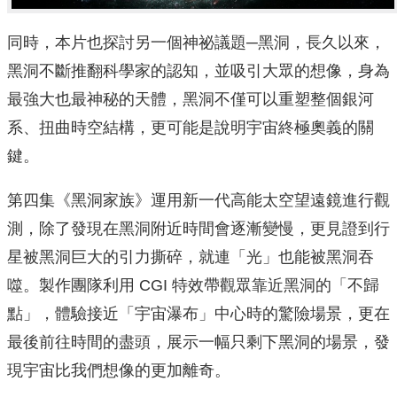
同時，本片也探討另一個神祕議題─黑洞，長久以來，
黑洞不斷推翻科學家的認知，並吸引大眾的想像，身為
最強大也最神秘的天體，黑洞不僅可以重塑整個銀河
系、扭曲時空結構，更可能是說明宇宙終極奧義的關
鍵。
第四集《黑洞家族》運用新一代高能太空望遠鏡進行觀
測，除了發現在黑洞附近時間會逐漸變慢，更見證到行
星被黑洞巨大的引力撕碎，就連「光」也能被黑洞吞
噬。製作團隊利用 CGI 特效帶觀眾靠近黑洞的「不歸
點」，體驗接近「宇宙瀑布」中心時的驚險場景，更在
最後前往時間的盡頭，展示一幅只剩下黑洞的場景，發
現宇宙比我們想像的更加離奇。