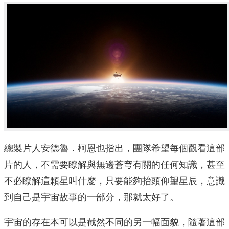
總製片人安德魯．柯恩也指出，團隊希望每個觀看這部
片的人，不需要瞭解與無邊蒼穹有關的任何知識，甚至
不必瞭解這顆星叫什麼，只要能夠抬頭仰望星辰，意識
到自己是宇宙故事的一部分，那就太好了。
宇宙的存在本可以是截然不同的另一幅面貌，隨著這部