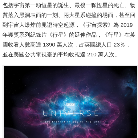
包括宇宙第一顆恆星的誕生、最後一顆恆星的死亡、物
質落入黑洞表面的一刻、兩大星系碰撞的場面，甚至回
到宇宙大爆炸前見證時空起源，《宇宙探索》為 2019
年獲獎系列紀錄片《行星》的延伸作品，《行星》在英
國收看人數高達 1390 萬人次，占英國總人口 23％，
並在美國公共電視臺的平均收視達 210 萬人次。