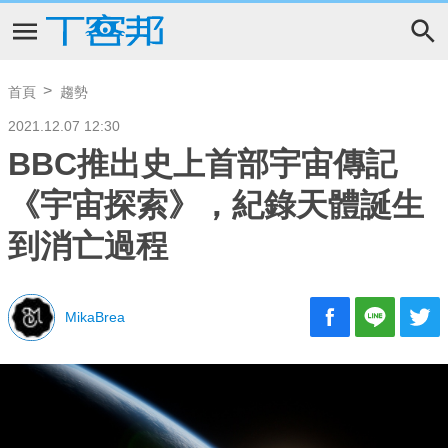
首頁
趨勢
2021.12.07 12:30
BBC推出史上首部宇宙傳記
《宇宙探索》，紀錄天體誕生
到消亡過程
MikaBrea