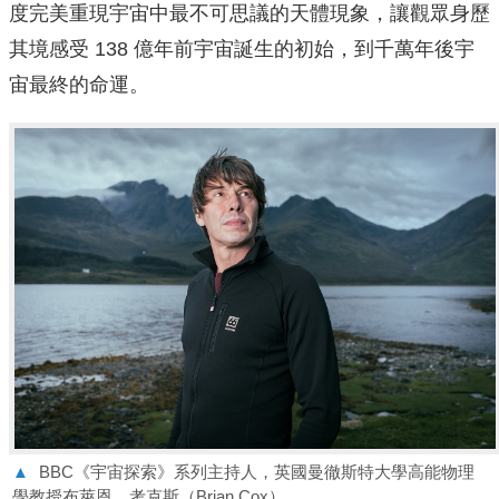
度完美重現宇宙中最不可思議的天體現象，讓觀眾身歷
其境感受 138 億年前宇宙誕生的初始，到千萬年後宇
宙最終的命運。
▲
BBC《宇宙探索》系列主持人，英國曼徹斯特大學高能物理
學教授布萊恩．考克斯（Brian Cox）。