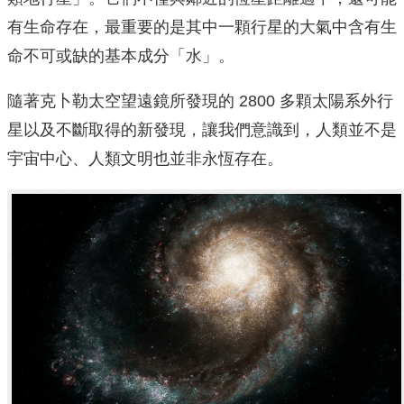
有生命存在，最重要的是其中一顆行星的大氣中含有生
命不可或缺的基本成分「水」。
隨著克卜勒太空望遠鏡所發現的 2800 多顆太陽系外行
星以及不斷取得的新發現，讓我們意識到，人類並不是
宇宙中心、人類文明也並非永恆存在。