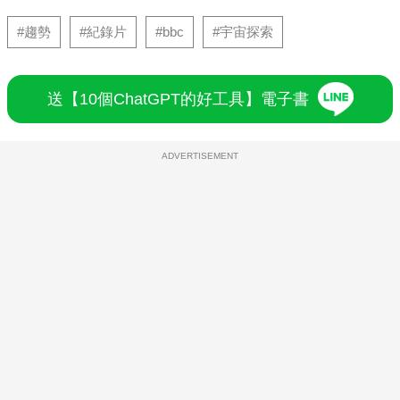
#趨勢
#紀錄片
#bbc
#宇宙探索
送【10個ChatGPT的好工具】電子書
ADVERTISEMENT