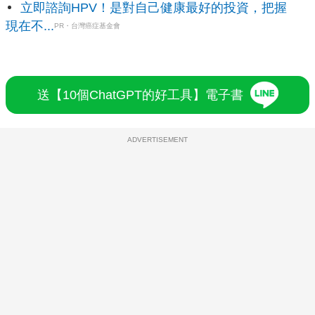
立即諮詢HPV！是對自己健康最好的投資，把握
現在不...
PR・台灣癌症基金會
送【10個ChatGPT的好工具】電子書
ADVERTISEMENT