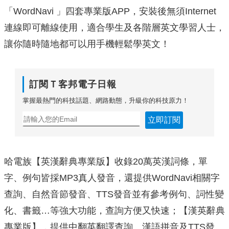
「WordNavi 」四套專業版APP，安裝後無須Internet
連線即可離線使用，適合學生及各階層英文學習人士，
讓你隨時隨地都可以用手機輕鬆學英文！
訂閱Ｔ客邦電子日報
掌握最熱門的科技話題、網路動態，升級你的科技原力！
立即訂閱
哈電族【英漢辭典專業版】收錄20萬英漢詞條，單
字、例句皆採MP3真人發音，還提供WordNavi相關字
查詢、自然音節發音、TTS發音並有參考例句、詞性變
化、書籤…等強大功能，查詢方便又快速；【漢英辭典
專業版】，提供中翻英翻譯查詢、漢語拼音及TTS發