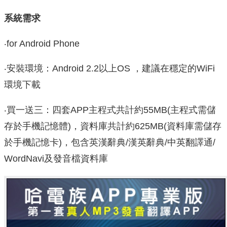
系統需求
‧for Android Phone
‧安裝環境：Android 2.2以上OS ，建議在穩定的WiFi
環境下載
‧買一送三：四套APP主程式共計約55MB(主程式需儲
存於手機記憶體)，資料庫共計約625MB(資料庫需儲存
於手機記憶卡)，包含英漢辭典/漢英辭典/中英翻譯通/
WordNavi及發音檔資料庫