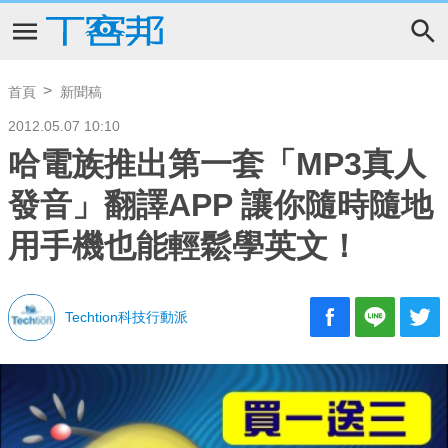
首頁
新聞稿
2012.05.07 10:10
哈電族推出第一套「MP3真人
發音」翻譯APP 讓你隨時隨地
用手機也能輕鬆學英文！
Techtion科技行動派