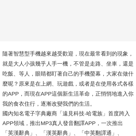
隨著智慧型手機越來越受歡迎，現在最常看到的現象，
就是大人小孩幾乎人手一機，不管是走路、坐車，還是
吃飯、等人，眼睛都盯著自己的手機螢幕，大家在做什
麼呢？原來是在上網、玩遊戲，或者是在使用各式各樣
的
，而現在
這個新生活革命，正悄悄地進入你
APP
APP
我的食衣住行，逐漸改變我們的生活。
國內知名電子字典廠商「遠見科技-哈電族」首度跨入
APP領域，推出MP3真人發音翻譯APP，一次推出
「英漢辭典」、「漢英辭典」、「中英翻譯通」、