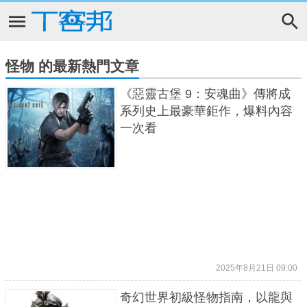
怪物 的最新熱門文章
《惡靈古堡 9：安魂曲》傳將成
系列史上最豪華鉅作，爆料內容
一次看
2025年8月21日 09:00
奇幻世界初級怪物指南，以龍與