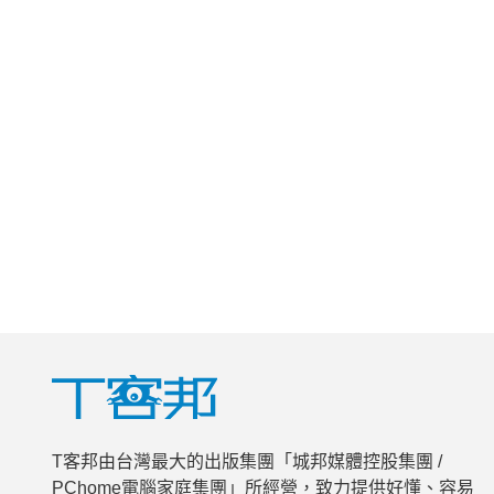
T客邦由台灣最大的出版集團「城邦媒體控股集團 /
PChome電腦家庭集團」所經營，致力提供好懂、容易