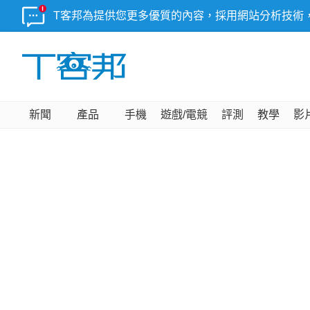
T客邦為提供您更多優質的內容，採用網站分析技術
新聞
產品
手機
遊戲/電競
評測
教學
影