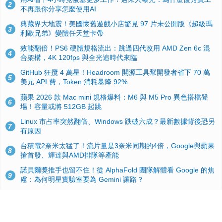
2
不再跟你分享怎麼使用AI
典藏界大地震！美國懷舊遊戲小店驚見 97 片未公開版《超級瑪
3
利歐兄弟》變體任天堂卡帶
效能翻倍！PS6 硬體規格流出：跳過四代改用 AMD Zen 6c 混
4
合架構，4K 120fps 與全光追時代來臨
GitHub 狂攬 4 萬星！Headroom 開源工具幫開發者省下 70 萬
5
美元 API 費，Token 消耗暴降 92%
蘋果 2026 款 Mac mini 規格爆料：M6 與 M5 Pro 異色搭檔登
6
場！容量或將 512GB 起跳
Linux 市占率突然翻倍、Windows 跌破六成？最新數據背後恐另
7
有原因
台積電2奈米太猛了！流片量是3奈米同期的4倍，Google與蘋果
8
搶首發、輝達與AMD排隊等產能
諾貝爾獎推手也留不住！從 AlphaFold 團隊解體看 Google 的焦
9
慮：為何明星實驗室要為 Gemini 讓路？
ASUS Pad 開賣！12.2 吋雙層 OLED、售價 19,900 元，指定電
10
信資費最低 0 元入手