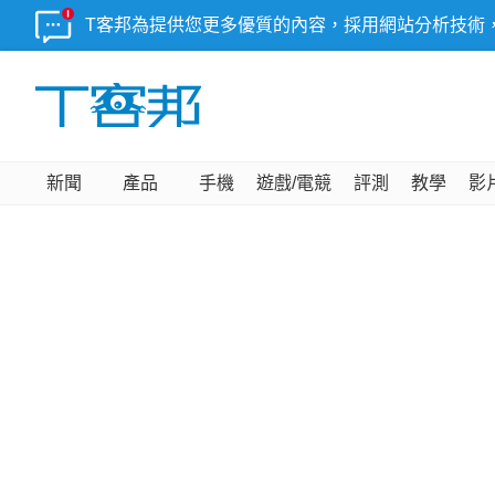
T客邦為提供您更多優質的內容，採用網站分析技術
新聞
產品
手機
遊戲/電競
評測
教學
影