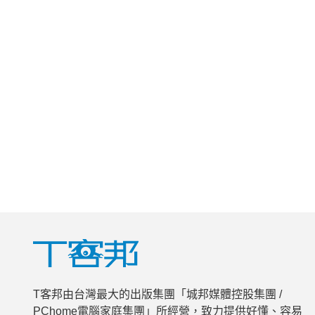
T客邦由台灣最大的出版集團「城邦媒體控股集團 /
PChome電腦家庭集團」所經營，致力提供好懂、容易