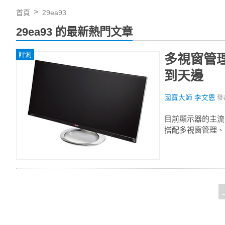
首頁
29ea93
29ea93 的最新熱門文章
評測
多視窗管理
到天邊
國寶大師 李文恩
發
目前顯示器的主流長
搭配多視窗管理、