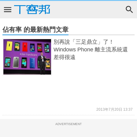
佔有率 的最新熱門文章
別再說「三足鼎立」了！
Windows Phone 離主流系統還
差得很遠
2013年7月20日 13:37
ADVERTISEMENT