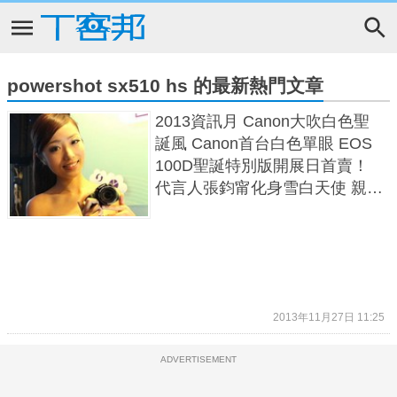
powershot sx510 hs 的最新熱門文章
2013資訊月 Canon大吹白色聖
誕風 Canon首台白色單眼 EOS
100D聖誕特別版開展日首賣！
代言人張鈞甯化身雪白天使 親手
抽出聖誕大禮EOS M
2013年11月27日 11:25
ADVERTISEMENT