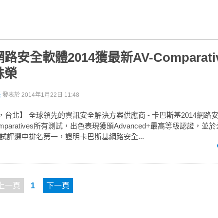
安全軟體2014獲最新AV-Comparati
殊榮
派
發表於
2014年1月22日 11:48
2日，台北】 全球領先的資訊安全解決方案供應商 - 卡巴斯基2014網路
mparatives所有測試，出色表現獲頒Advanced+最高等級認證，並
試評選中排名第一，證明卡巴斯基網路安全...
上一頁
1
下一頁