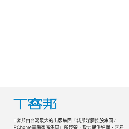
T客邦由台灣最大的出版集團「城邦媒體控股集團 /
PChome電腦家庭集團」所經營，致力提供好懂、容易