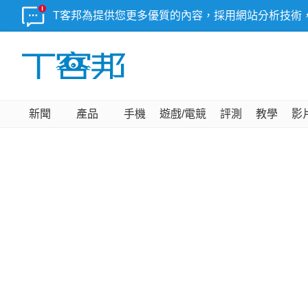
T客邦為提供您更多優質的內容，採用網站分析技術
新聞
產品
手機
遊戲/電競
評測
教學
影