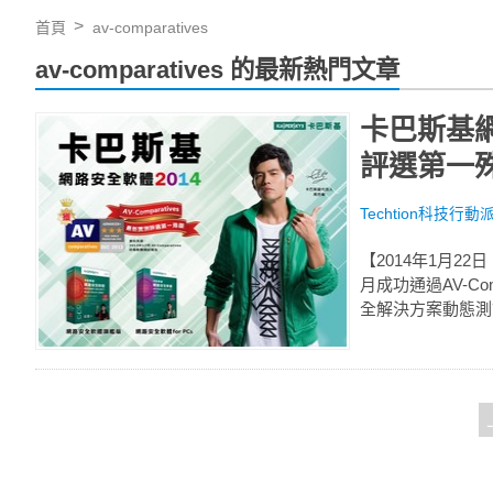
首頁
av-comparatives
av-comparatives 的最新熱門文章
卡巴斯基網路
評選第一
Techtion科技行動
【2014年1月2
月成功通過AV-Co
全解決方案動態測