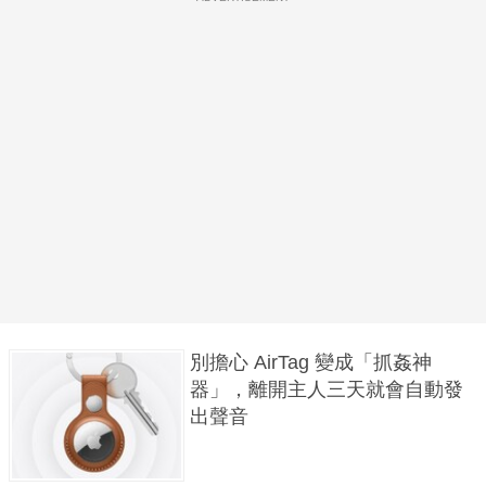
別擔心 AirTag 變成「抓姦神
器」，離開主人三天就會自動發
出聲音