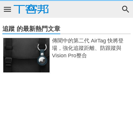
追蹤 的最新熱門文章
傳聞中的第二代 AirTag 快將登
場，強化追蹤距離、防跟蹤與
Vision Pro整合