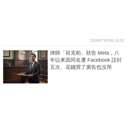
2026年7月19日 16:52
律師「祖克柏」狀告 Meta，八
年以來因同名遭 Facebook 誤封
五次、花錢買了廣告也沒用