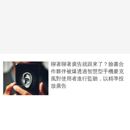
聊著聊著廣告就跟來了？臉書合
作夥伴被爆透過智慧型手機麥克
風對使用者進行監聽，以精準投
放廣告