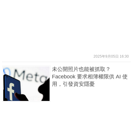
2025年9月05日 16:30
未公開照片也能被抓取？
Facebook 要求相簿權限供 AI 使
用，引發資安隱憂