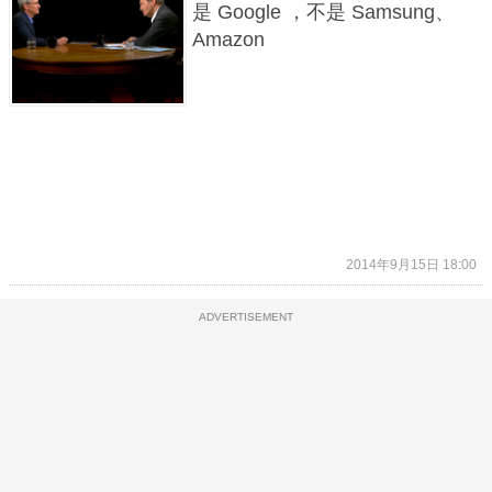
是 Google ，不是 Samsung、
Amazon
2014年9月15日 18:00
ADVERTISEMENT