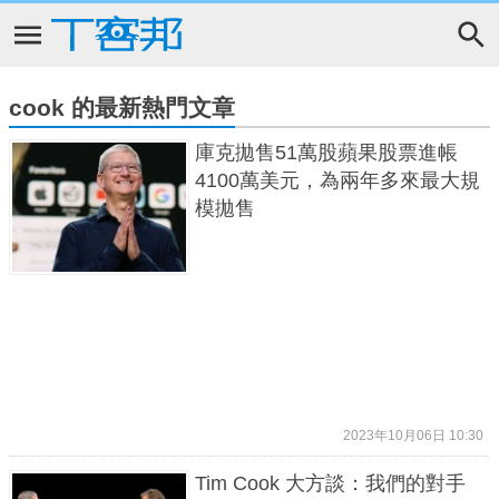
cook 的最新熱門文章
庫克拋售51萬股蘋果股票進帳
4100萬美元，為兩年多來最大規
模拋售
2023年10月06日 10:30
Tim Cook 大方談：我們的對手