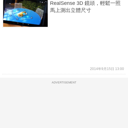
RealSense 3D 鏡頭，輕鬆一照
馬上測出立體尺寸
2014年9月15日 13:00
ADVERTISEMENT