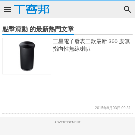
點擊滑動 的最新熱門文章
三星電子發表三款最新 360 度無
指向性無線喇叭
2015年9月03日 09:31
ADVERTISEMENT