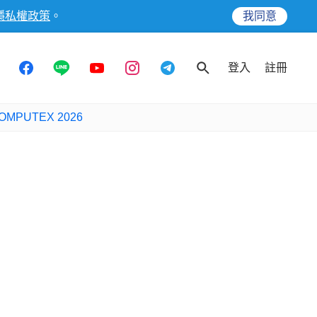
隱私權政策
。
我同意
登入
註冊
OMPUTEX 2026