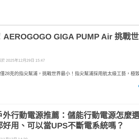
AEROGOGO GIGA PUMP Air 挑
表於
2025年12月29日 15:47
推出僅28克的指尖幫浦，挑戰世界最小！指尖幫浦採用航太級工藝，極
戶外行動電源推薦：儲能行動電源怎麼
都好用、可以當UPS不斷電系統嗎？