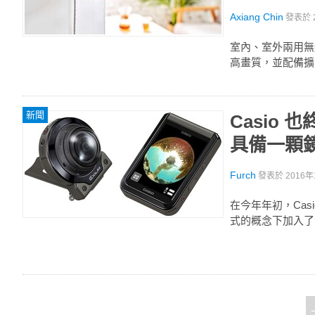
Axiang Chin
發表於
室內、室外兩用無線網路
高畫質，並配備擴
新聞
Casio 
具備一顆
Furch
發表於
2016年
在今年年初，Casi
式的概念下加入了