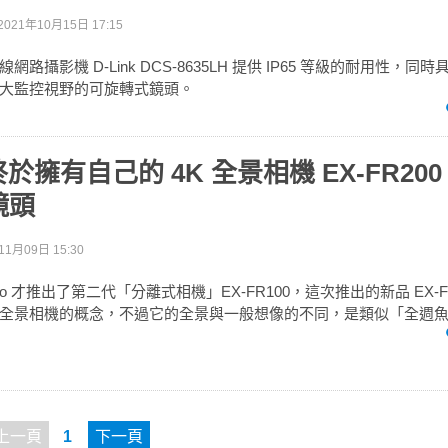
2021年10月15日 17:15
攝影機 D-Link DCS-8635LH 提供 IP65 等級的耐用性，同時具備
大監控視野的可旋轉式鏡頭。
也終於擁有自己的 4K 全景相機 EX-FR2
鏡頭
11月09日 15:30
o 才推出了第二代「分離式相機」EX-FR100，這次推出的新品 EX-F
全景相機的概念，不過它的全景與一般想像的不同，是類似「全週
上一頁
1
下一頁