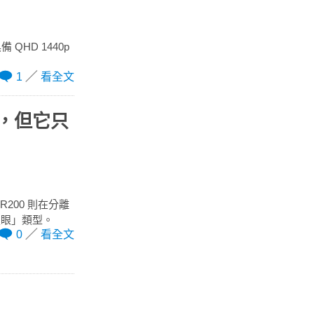
 QHD 1440p
1
看全文
00，但它只
R200 則在分離
魚眼」類型。
0
看全文