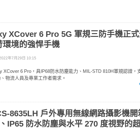
axy XCover 6 Pro 5G 軍規三防手機
苛環境的強悍手機
2022年7月29日 10:15
xy XCover 6 Pro，具IP68防水防塵能力、MIL-STD 810H軍規認證，
動、物流人員及專業工作者需求。
 DCS-8635LH 戶外專用無線網路攝影機
質、IP65 防水防塵與水平 270 度視野的