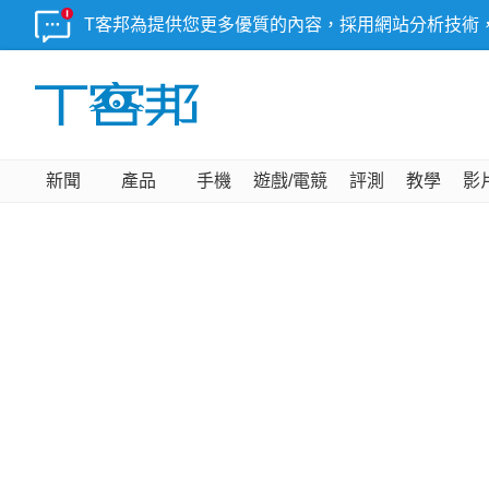
T客邦為提供您更多優質的內容，採用網站分析技術
新聞
產品
手機
遊戲/電競
評測
教學
影