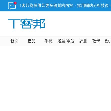
T客邦為提供您更多優質的內容，採用網站分析技術
新聞
產品
手機
遊戲/電競
評測
教學
影