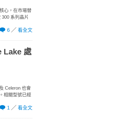
個實體核心，在市場替
300 系列晶片
6
看全文
 Lake 處
 Celeron 也會
0。相關型號已經
1
看全文