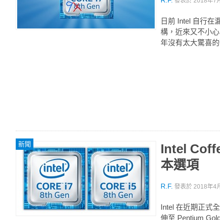
R.F.
發表於
2018年7月
日前 Intel 自行在
構，近來又不小心（
年沒有太大驚喜的預測
新聞
Intel 
本選項
R.F.
發表於
2018年4月
Intel 在近期正
伸至 Pentium 