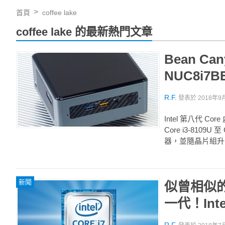
首頁
coffee lake
coffee lake 的最新熱門文章
Bean Ca
NUC8i7
R.F.
發表於
2018年9月
Intel 第八代 
Core i3-8109
器，並隨晶片組升..
新聞
似曾相似的 Ha
一代！Int