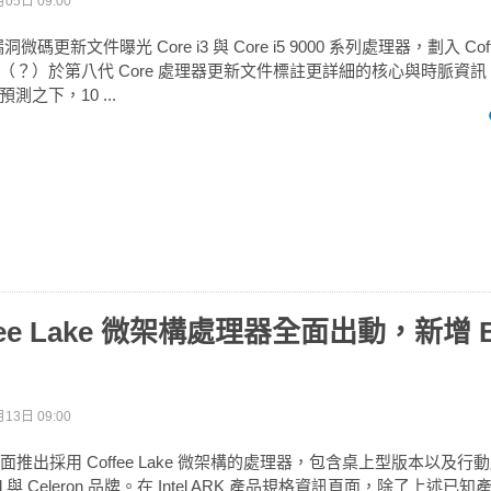
05日 09:00
漏洞微碼更新文件曝光 Core i3 與 Core i5 9000 系列處理器，劃入 Coffe
？）於第八代 Core 處理器更新文件標註更詳細的核心與時脈資訊，
之下，10 ...
Coffee Lake 微架構處理器全面出動，新增
13日 09:00
式全面推出採用 Coffee Lake 微架構的處理器，包含桌上型版本以及
Gold 與 Celeron 品牌。在 Intel ARK 產品規格資訊頁面，除了上