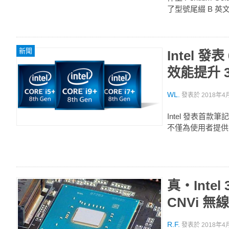
了型號尾綴 B 英文
新聞
Intel 
效能提升 
WL.
發表於
2018年4月
Intel 發表首款筆
不僅為使用者提供
真‧Intel
CNVi 
R.F.
發表於
2018年4月