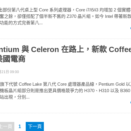
 月推出部份第八代桌上型 Core 系列處理器，Core i7/i5/i3 均增加 2 
餘，卻僅搭配了個半新不舊的 Z370 晶片組。如今 Intel 帶著新款 
能的方式完善第八...
tium 與 Celeron 在路上，新款 Coffee
美國電商
21日 09:00
旗下代號 Coffee Lake 第八代 Core 處理器產品線，Pentium Gold 以及
板晶片組部分則是推出更具價格競爭力的 H370、H310 以及 B36
出現，分別...
上一頁
1
下一頁