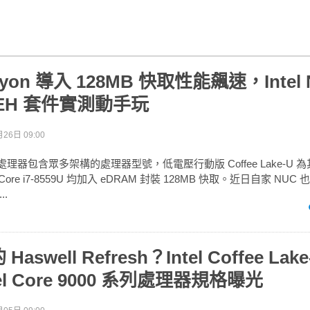
nyon 導入 128MB 快取性能飆速，Intel
BEH 套件實測動手玩
26日 09:00
Core 處理器包含眾多架構的處理器型號，低電壓行動版 Coffee Lake-U
U 至 Core i7-8559U 均加入 eDRAM 封裝 128MB 快取。近日自家 N
.
swell Refresh？Intel Coffee Lak
el Core 9000 系列處理器規格曝光