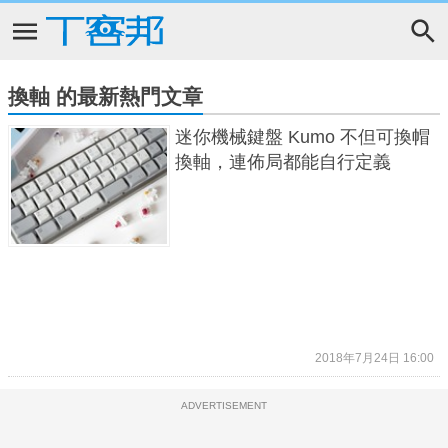
換軸 的最新熱門文章
迷你機械鍵盤 Kumo 不但可換帽
換軸，連佈局都能自行定義
2018年7月24日 16:00
ADVERTISEMENT