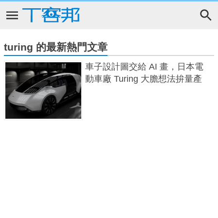
turing 的最新熱門文章
車子設計圖交給 AI 畫，日本電
動車廠 Turing 大膽想法拚量產