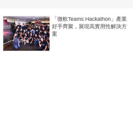
「微軟Teams Hackathon」產業
好手齊聚，展現高實用性解決方
案