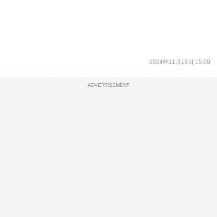
2024年11月19日 15:00
ADVERTISEMENT