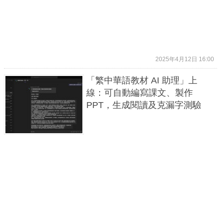
2025年4月12日 16:00
「繁中華語教材 AI 助理」上
線：可自動編寫課文、製作
PPT，生成閱讀及克漏字測驗