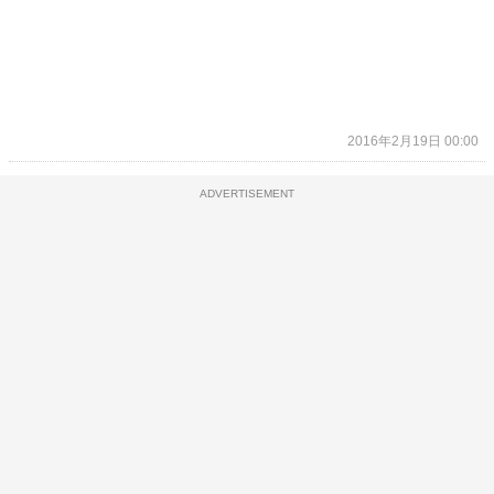
2016年2月19日 00:00
ADVERTISEMENT