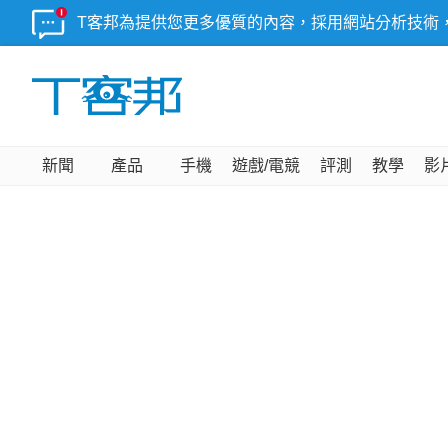
T客邦為提供您更多優質的內容，採用網站分析技術
新聞
產品
手機
遊戲/電競
評測
教學
影