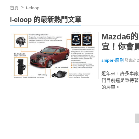
首頁
i-eloop
i-eloop 的最新熱門文章
Mazda
宜！你會買
sniper-廖剛
發表於
近年來，許多車廠紛
們目前還是秉持著
的房車。