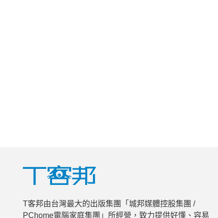
T客邦由台灣最大的出版集團「城邦媒體控股集團 /
PChome電腦家庭集團」所經營，致力提供好懂、容易