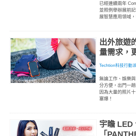
已經連續兩年 C
並照例舉辦展前記
展智慧應用領域，推
出外旅遊的
量需求，
Techtion科技行動
無論工作、娛樂與
分方便，出門一趟
因為大量的照片十
塞爆！
宇瞻 LED
「PANT