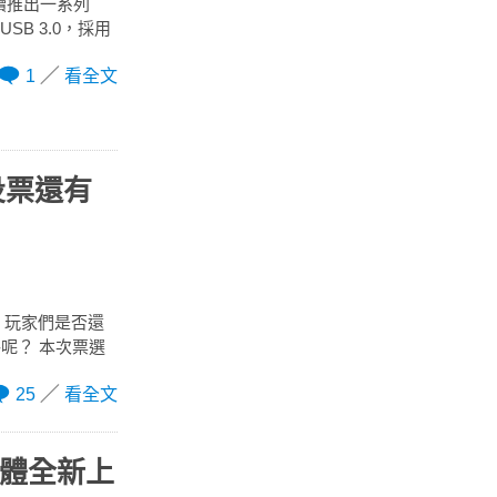
陸續推出一系列
SB 3.0，採用
1
看全文
加投票還有
作，玩家們是否還
呢？ 本次票選
25
看全文
記憶體全新上