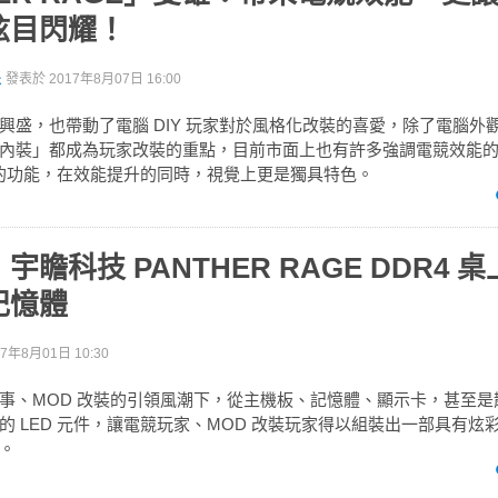
炫目閃耀！
派
發表於
2017年8月07日 16:00
興盛，也帶動了電腦 DIY 玩家對於風格化改裝的喜愛，除了電腦外
內裝」都成為玩家改裝的重點，目前市面上也有許多強調電競效能
發光的功能，在效能提升的同時，視覺上更是獨具特色。
瞻科技 PANTHER RAGE DDR4 桌
記憶體
17年8月01日 10:30
事、MOD 改裝的引領風潮下，從主機板、記憶體、顯示卡，甚至是
的 LED 元件，讓電競玩家、MOD 改裝玩家得以組裝出一部具有炫
。