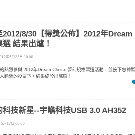
012/8/30【得獎公佈】2012年Dream C
票選 結果出爐！
012年5月22日 10:00
熱烈參與 2012年Dream Choice 夢幻規格票選活動，並投下您
人踴躍的投票下，結果終於出爐囉！
技新星--宇瞻科技USB 3.0 AH352
年5月17日 00:00