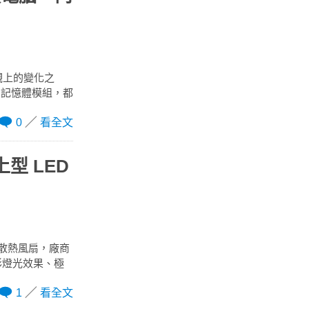
觀上的變化之
的記憶體模組，都
0
看全文
上型 LED
散熱風扇，廠商
彩燈光效果、極
1
看全文