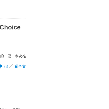
hoice
神聖的一票；本次推
23
看全文