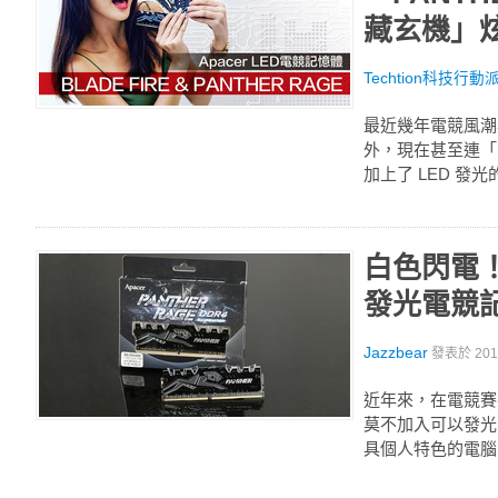
藏玄機」
Techtion科技行動
最近幾年電競風潮
外，現在甚至連「
加上了 LED 
白色閃電！宇
發光電競
Jazzbear
發表於
20
近年來，在電競賽
莫不加入可以發光
具個人特色的電腦