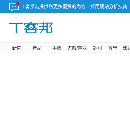
T客邦為提供您更多優質的內容，採用網站分析技術
新聞
產品
手機
遊戲/電競
評測
教學
影