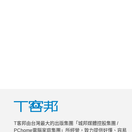
T客邦由台灣最大的出版集團「城邦媒體控股集團 /
PChome電腦家庭集團」所經營，致力提供好懂、容易