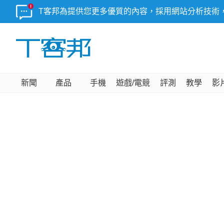
T客邦為提供您更多優質的內容，採用網站分析技術
新聞
產品
手機
遊戲/電競
評測
教學
影