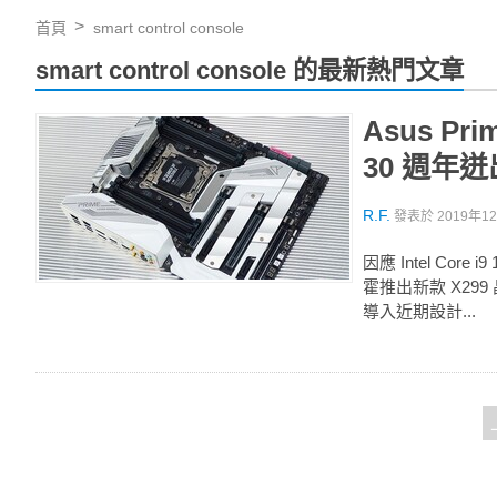
首頁
smart control console
smart control console 的最新熱門文章
Asus Pr
30 週年迸出
R.F.
發表於
2019年12
因應 Intel Cor
霍推出新款 X299 
導入近期設計...