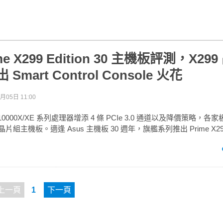
ime X299 Edition 30 主機板評測，X2
 Smart Control Console 火花
月05日 11:00
e i9 10000X/XE 系列處理器增添 4 條 PCIe 3.0 通道以及降價策略
晶片組主機板。適逢 Asus 主機板 30 週年，旗艦系列推出 Prime X299 E
上一頁
1
下一頁