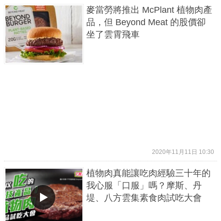
麥當勞將推出 McPlant 植物肉產
品，但 Beyond Meat 的股價卻
坐了雲霄飛車
2020年11月11日 10:30
植物肉真能讓吃肉經驗三十年的
我心服「口服」嗎？摩斯、丹
堤、八方雲集素食肉試吃大會