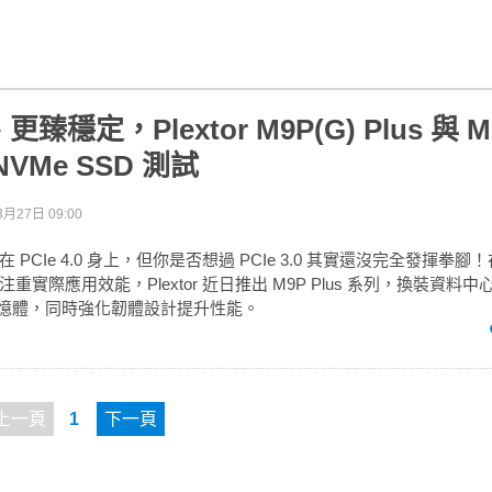
穩定，Plextor M9P(G) Plus 與 M
 NVMe SSD 測試
3月27日 09:00
PCIe 4.0 身上，但你是否想過 PCIe 3.0 其實還沒完全發揮拳
實際應用效能，Plextor 近日推出 M9P Plus 系列，換裝資料中
閃記憶體，同時強化韌體設計提升性能。
上一頁
1
下一頁