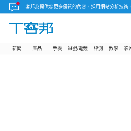
T客邦為提供您更多優質的內容，採用網站分析技術
新聞
產品
手機
遊戲/電競
評測
教學
影