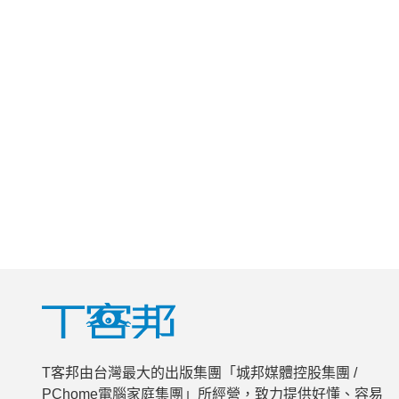
T客邦由台灣最大的出版集團「城邦媒體控股集團 /
PChome電腦家庭集團」所經營，致力提供好懂、容易