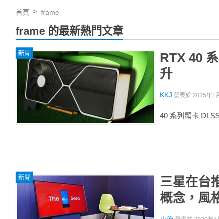
首頁
frame
frame 的最新熱門文章
新聞
RTX 4
升
KKJ
發表於
2025年1月
40 系列顯卡 D
新聞
三星在台推
概念，風