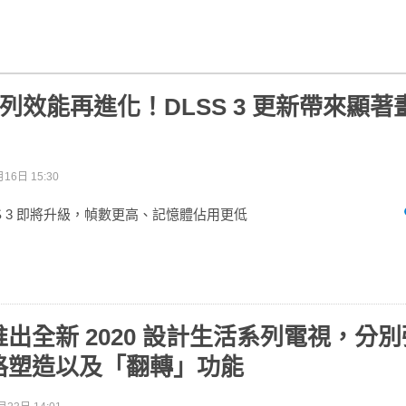
0 系列效能再進化！DLSS 3 更新帶來顯
16日 15:30
LSS 3 即將升級，幀數更高、記憶體佔用更低
出全新 2020 設計生活系列電視，分
格塑造以及「翻轉」功能