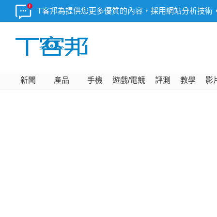
T客邦為提供您更多優質的內容，採用網站分析技術
新聞
產品
手機
遊戲/電競
評測
教學
影