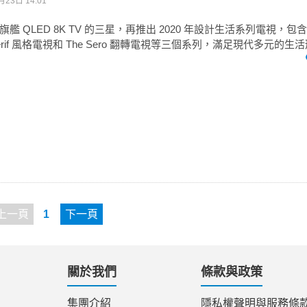
月23日 14:01
 QLED 8K TV 的三星，再推出 2020 年設計生活系列電視，包含了 T
erif 風格電視和 The Sero 翻轉電視等三個系列，滿足現代多元的生
上一頁
1
下一頁
關於我們
條款與政策
集團介紹
隱私權聲明與服務條