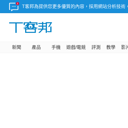
T客邦為提供您更多優質的內容，採用網站分析技術
新聞
產品
手機
遊戲/電競
評測
教學
影