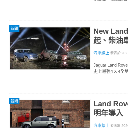
新聞
New Lan
起、柴油車
汽車線上
發表於
202
Jaguar Land 
史上最強4 X 4
新聞
Land R
明年導入
汽車線上
發表於
202