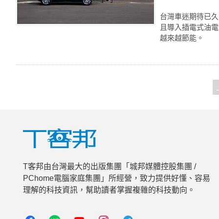
台灣車迷期待已久的 
且導入插電式油電混
越來越節能。
T客邦由台灣最大的出版集團「城邦媒體控股集團 /
PChome電腦家庭集團」所經營，致力提供好懂、容易
理解的科技資訊，幫助讀者掌握複雜的科技動向。