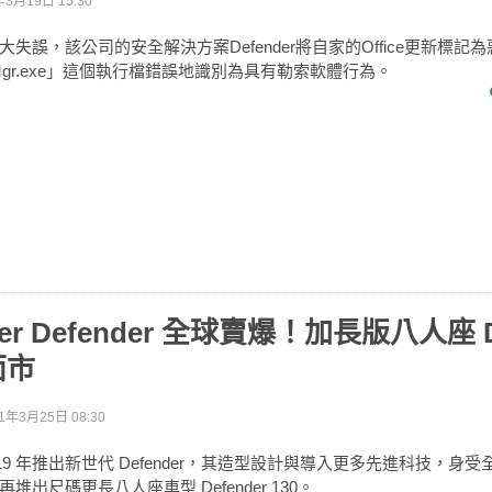
年3月19日 15:30
失誤，該公司的安全解決方案Defender將自家的Office更新標記
vcMgr.exe」這個執行檔錯誤地識別為具有勒索軟體行為。
ver Defender 全球賣爆！加長版八人座 D
面市
1年3月25日 08:30
 於 2019 年推出新世代 Defender，其造型設計與導入更多先進科技，
出尺碼更長八人座車型 Defender 130。