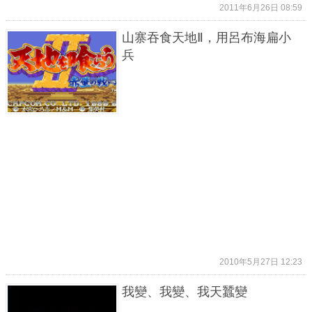
2011年6月26日 08:59
山寨吞食天地Ⅱ，用呂布海扁小
兵
2010年5月27日 12:23
我變、我變、我天蠶變