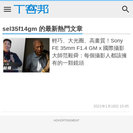
sel35f14gm 的最新熱門文章
輕巧、大光圈、高畫質！Sony
FE 35mm F1.4 GM x 國際攝影
大師范毅舜：每個攝影人都該擁
有的一顆鏡頭
2021年1月18日 15:45
ADVERTISEMENT