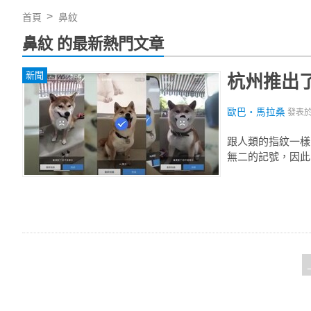
首頁
鼻紋
鼻紋 的最新熱門文章
新聞
杭州推出
歐巴‧馬拉桑
發表
跟人類的指紋一樣
無二的記號，因此