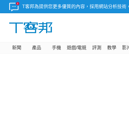
T客邦為提供您更多優質的內容，採用網站分析技術
新聞
產品
手機
遊戲/電競
評測
教學
影