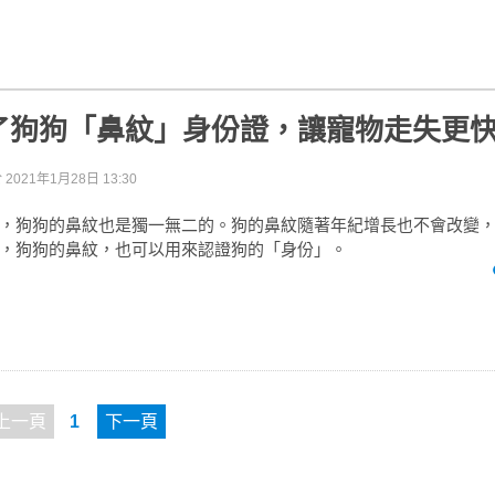
了狗狗「鼻紋」身份證，讓寵物走失更
於
2021年1月28日 13:30
，狗狗的鼻紋也是獨一無二的。狗的鼻紋隨著年紀增長也不會改變
，狗狗的鼻紋，也可以用來認證狗的「身份」。
上一頁
1
下一頁