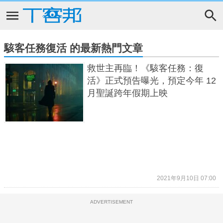
駭客任務復活 的最新熱門文章
救世主再臨！《駭客任務：復
活》正式預告曝光，預定今年 12
月聖誕跨年假期上映
2021年9月10日 07:00
ADVERTISEMENT