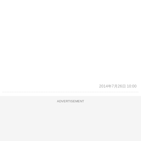
2014年7月26日 10:00
ADVERTISEMENT