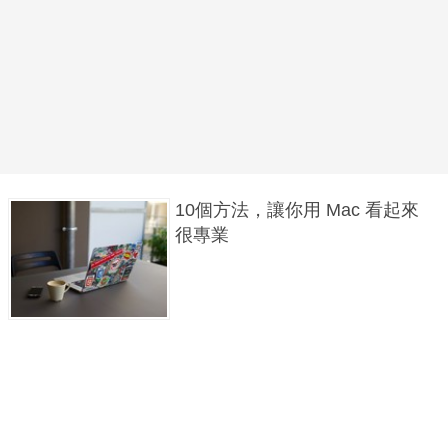
10個方法，讓你用 Mac 看起來
很專業