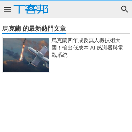
烏克蘭 的最新熱門文章
烏克蘭四年成反無人機技術大
國！輸出低成本 AI 感測器與電
戰系統