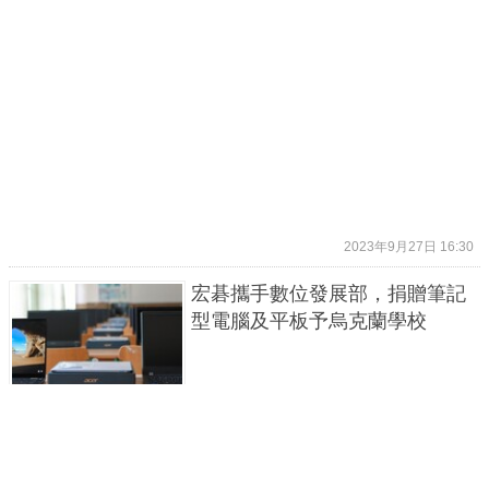
2023年9月27日 16:30
宏碁攜手數位發展部，捐贈筆記
型電腦及平板予烏克蘭學校