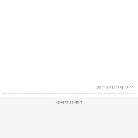
2024年7月17日 13:00
ADVERTISEMENT