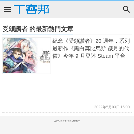
受頌讚者 的最新熱門文章
紀念《受頌讚者》20 週年，系列
最新作《黑白莫比烏斯 歲月的代
價》今年 9 月登陸 Steam 平台
2022年5月03日 15:00
ADVERTISEMENT