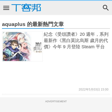
aquaplus 的最新熱門文章
紀念《受頌讚者》20 週年，系列
最新作《黑白莫比烏斯 歲月的代
價》今年 9 月登陸 Steam 平台
2022年5月03日 15:00
ADVERTISEMENT