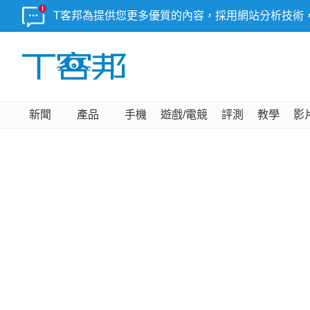
T客邦為提供您更多優質的內容，採用網站分析技術
新聞
產品
手機
遊戲/電競
評測
教學
影