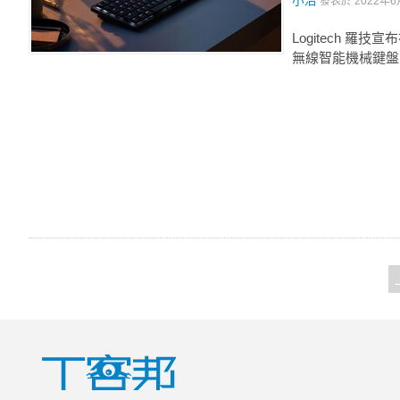
小治
發表於
2022年6
Logitech 羅技
無線智能機械鍵盤