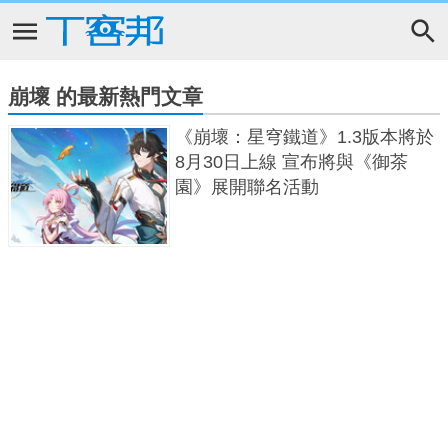
崩壞 的最新熱門文章
《崩壞：星穹鐵道》1.3版本將於
8月30日上線 宣布將與《御茶
園》展開聯名活動