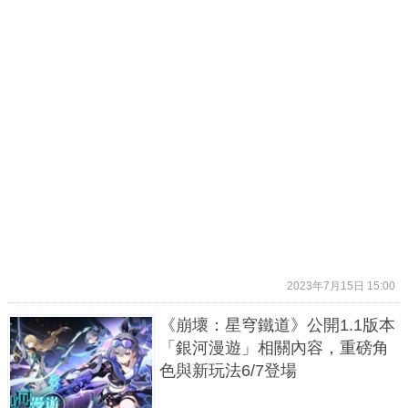
2023年7月15日 15:00
《崩壞：星穹鐵道》公開1.1版本
「銀河漫遊」相關內容，重磅角
色與新玩法6/7登場