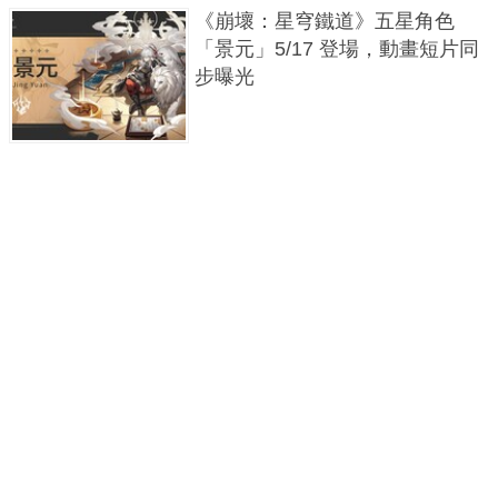
《崩壞：星穹鐵道》五星角色
「景元」5/17 登場，動畫短片同
步曝光