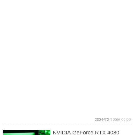
2024年2月05日 09:00
NVIDIA GeForce RTX 4080